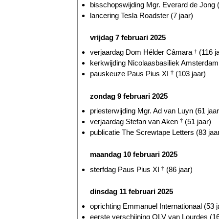
bisschopswijding Mgr. Everard de Jong (
lancering Tesla Roadster (7 jaar)
vrijdag 7 februari 2025
verjaardag Dom Hélder Câmara
†
(116 j
kerkwijding Nicolaasbasiliek Amsterdam 
pauskeuze Paus Pius XI
†
(103 jaar)
zondag 9 februari 2025
priesterwijding Mgr. Ad van Luyn (61 jaar
verjaardag Stefan van Aken
†
(51 jaar)
publicatie The Screwtape Letters (83 jaa
maandag 10 februari 2025
sterfdag Paus Pius XI
†
(86 jaar)
dinsdag 11 februari 2025
oprichting Emmanuel Internationaal (53 j
eerste verschijning OLV van Lourdes (16