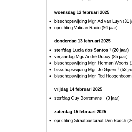
woensdag 12 februari 2025
bisschopswijding Mgr. Ad van Luyn (31 j
oprichting Vatican Radio (94 jaar)
donderdag 13 februari 2025
sterfdag Lucia dos Santos
†
(20 jaar)
verjaardag Mgr. André Dupuy (85 jaar)
bisschopswijding Mgr. Herman Woorts (1
bisschopswijding Mgr. Jo Gijsen
†
(53 ja
bisschopswijding Mgr. Ted Hoogenboom 
vrijdag 14 februari 2025
sterfdag Guy Borremans
†
(3 jaar)
zaterdag 15 februari 2025
oprichting Straatpastoraat Den Bosch (24