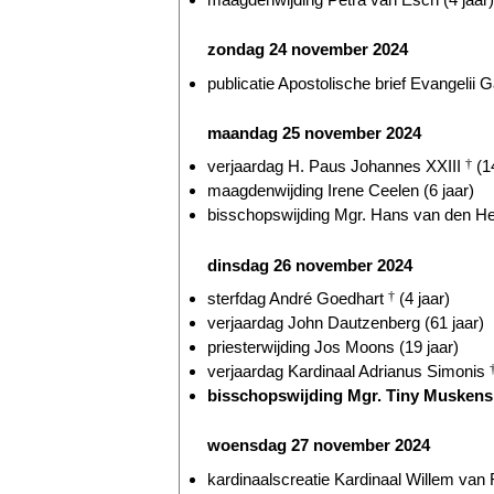
zondag 24 november 2024
publicatie Apostolische brief Evangelii 
maandag 25 november 2024
verjaardag H. Paus Johannes XXIII
†
(14
maagdenwijding Irene Ceelen (6 jaar)
bisschopswijding Mgr. Hans van den He
dinsdag 26 november 2024
sterfdag André Goedhart
†
(4 jaar)
verjaardag John Dautzenberg (61 jaar)
priesterwijding Jos Moons (19 jaar)
verjaardag Kardinaal Adrianus Simonis
bisschopswijding Mgr. Tiny Musken
woensdag 27 november 2024
kardinaalscreatie Kardinaal Willem va