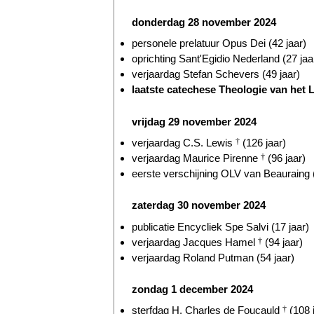
donderdag 28 november 2024
personele prelatuur Opus Dei (42 jaar)
oprichting Sant'Egidio Nederland (27 jaa
verjaardag Stefan Schevers (49 jaar)
laatste catechese Theologie van het L
vrijdag 29 november 2024
verjaardag C.S. Lewis
†
(126 jaar)
verjaardag Maurice Pirenne
†
(96 jaar)
eerste verschijning OLV van Beauraing (
zaterdag 30 november 2024
publicatie Encycliek Spe Salvi (17 jaar)
verjaardag Jacques Hamel
†
(94 jaar)
verjaardag Roland Putman (54 jaar)
zondag 1 december 2024
sterfdag H. Charles de Foucauld
†
(108 