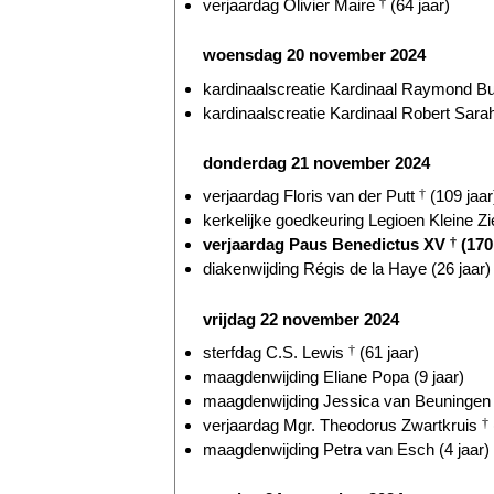
verjaardag Olivier Maire
†
(64 jaar)
woensdag 20 november 2024
kardinaalscreatie Kardinaal Raymond Bur
kardinaalscreatie Kardinaal Robert Sarah
donderdag 21 november 2024
verjaardag Floris van der Putt
†
(109 jaar
kerkelijke goedkeuring Legioen Kleine Zie
verjaardag Paus Benedictus XV
†
(170 
diakenwijding Régis de la Haye (26 jaar)
vrijdag 22 november 2024
sterfdag C.S. Lewis
†
(61 jaar)
maagdenwijding Eliane Popa (9 jaar)
maagdenwijding Jessica van Beuningen (
verjaardag Mgr. Theodorus Zwartkruis
†
maagdenwijding Petra van Esch (4 jaar)