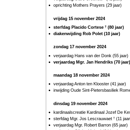
oprichting Mothers Prayers (29 jaar)
vrijdag 15 november 2024
sterfdag Placido Cortese
†
(80 jaar)
diakenwijding Rob Polet (10 jaar)
zondag 17 november 2024
verjaardag Hans van der Donk (55 jaar)
verjaardag Mgr. Jan Hendriks (70 jaar
maandag 18 november 2024
verjaardag Anton ten Klooster (41 jaar)
inwijding Oude Sint-Pietersbasiliek Rome
dinsdag 19 november 2024
kardinaalscreatie Kardinaal Jozef De Kes
sterfdag Mgr. Jos Lescrauwaet
†
(11 jaar
verjaardag Mgr. Robert Barron (65 jaar)