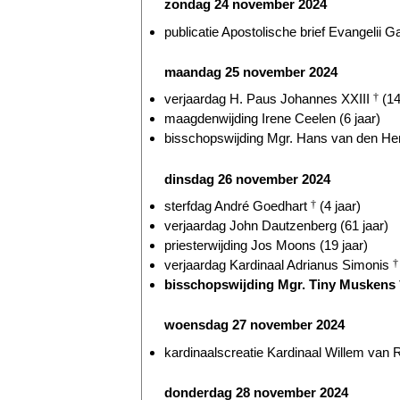
zondag 24 november 2024
publicatie Apostolische brief Evangelii G
maandag 25 november 2024
verjaardag H. Paus Johannes XXIII
†
(14
maagdenwijding Irene Ceelen (6 jaar)
bisschopswijding Mgr. Hans van den Hen
dinsdag 26 november 2024
sterfdag André Goedhart
†
(4 jaar)
verjaardag John Dautzenberg (61 jaar)
priesterwijding Jos Moons (19 jaar)
verjaardag Kardinaal Adrianus Simonis
†
bisschopswijding Mgr. Tiny Muskens
woensdag 27 november 2024
kardinaalscreatie Kardinaal Willem va
donderdag 28 november 2024