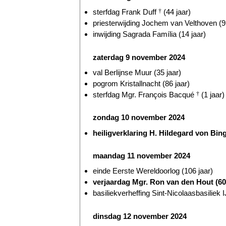
sterfdag Frank Duff
†
(44 jaar)
priesterwijding Jochem van Velthoven (9 
inwijding Sagrada Família (14 jaar)
zaterdag 9 november 2024
val Berlijnse Muur (35 jaar)
pogrom Kristallnacht (86 jaar)
sterfdag Mgr. François Bacqué
†
(1 jaar)
zondag 10 november 2024
heiligverklaring H. Hildegard von Bi
maandag 11 november 2024
einde Eerste Wereldoorlog (106 jaar)
verjaardag Mgr. Ron van den Hout (60 
basiliekverheffing Sint-Nicolaasbasiliek I
dinsdag 12 november 2024