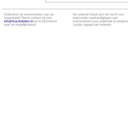
Ontbreken de evenementen van uw
De redactie houdt zich het recht voor
organisatie? Neem contact op met
ingezonden aankondigingen van
info@rkactiviteiten.nl
om te informeren
evenementen voor publicatie te weigere
naar de mogelijkheden!
zonder opgaaf van redenen.