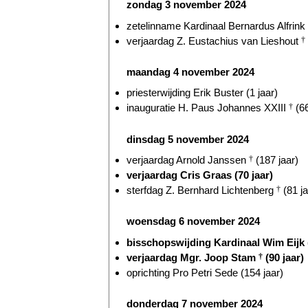
zondag 3 november 2024
zetelinname Kardinaal Bernardus Alfrink
verjaardag Z. Eustachius van Lieshout
†
maandag 4 november 2024
priesterwijding Erik Buster (1 jaar)
inauguratie H. Paus Johannes XXIII
†
(66
dinsdag 5 november 2024
verjaardag Arnold Janssen
†
(187 jaar)
verjaardag Cris Graas (70 jaar)
sterfdag Z. Bernhard Lichtenberg
†
(81 ja
woensdag 6 november 2024
bisschopswijding Kardinaal Wim Eijk (
verjaardag Mgr. Joop Stam
†
(90 jaar)
oprichting Pro Petri Sede (154 jaar)
donderdag 7 november 2024