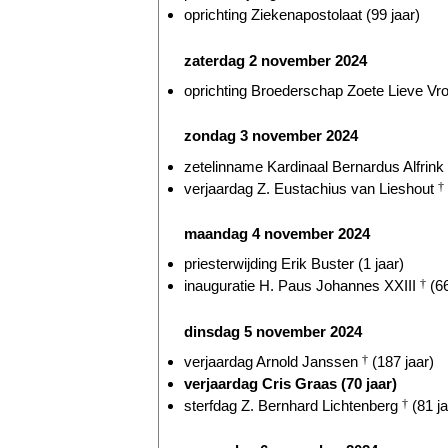
oprichting Ziekenapostolaat (99 jaar)
zaterdag 2 november 2024
oprichting Broederschap Zoete Lieve Vr
zondag 3 november 2024
zetelinname Kardinaal Bernardus Alfrink
verjaardag Z. Eustachius van Lieshout
†
maandag 4 november 2024
priesterwijding Erik Buster (1 jaar)
inauguratie H. Paus Johannes XXIII
†
(66
dinsdag 5 november 2024
verjaardag Arnold Janssen
†
(187 jaar)
verjaardag Cris Graas (70 jaar)
sterfdag Z. Bernhard Lichtenberg
†
(81 ja