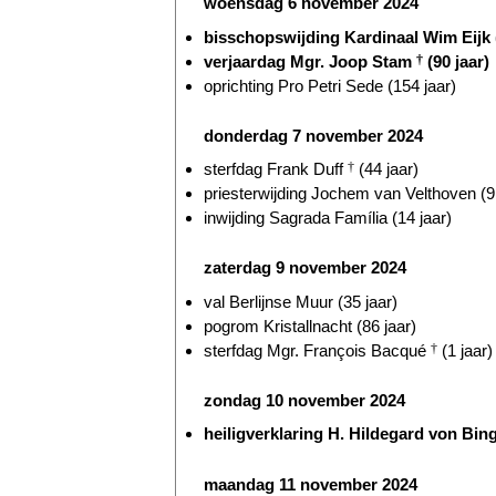
woensdag 6 november 2024
bisschopswijding Kardinaal Wim Eijk (
verjaardag Mgr. Joop Stam
†
(90 jaar)
oprichting Pro Petri Sede (154 jaar)
donderdag 7 november 2024
sterfdag Frank Duff
†
(44 jaar)
priesterwijding Jochem van Velthoven (9 
inwijding Sagrada Família (14 jaar)
zaterdag 9 november 2024
val Berlijnse Muur (35 jaar)
pogrom Kristallnacht (86 jaar)
sterfdag Mgr. François Bacqué
†
(1 jaar)
zondag 10 november 2024
heiligverklaring H. Hildegard von Bi
maandag 11 november 2024