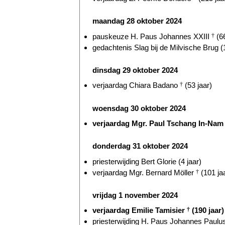
maandag 28 oktober 2024
pauskeuze H. Paus Johannes XXIII
†
(66
gedachtenis Slag bij de Milvische Brug (
dinsdag 29 oktober 2024
verjaardag Chiara Badano
†
(53 jaar)
woensdag 30 oktober 2024
verjaardag Mgr. Paul Tschang In-Nam (
donderdag 31 oktober 2024
priesterwijding Bert Glorie (4 jaar)
verjaardag Mgr. Bernard Möller
†
(101 ja
vrijdag 1 november 2024
verjaardag Emilie Tamisier
†
(190 jaar)
priesterwijding H. Paus Johannes Paulus