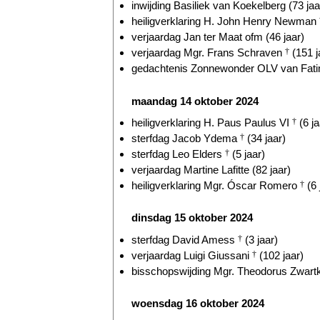
inwijding Basiliek van Koekelberg (73 jaa
heiligverklaring H. John Henry Newman
verjaardag Jan ter Maat ofm (46 jaar)
verjaardag Mgr. Frans Schraven
†
(151 j
gedachtenis Zonnewonder OLV van Fatim
maandag 14 oktober 2024
heiligverklaring H. Paus Paulus VI
†
(6 ja
sterfdag Jacob Ydema
†
(34 jaar)
sterfdag Leo Elders
†
(5 jaar)
verjaardag Martine Lafitte (82 jaar)
heiligverklaring Mgr. Óscar Romero
†
(6 
dinsdag 15 oktober 2024
sterfdag David Amess
†
(3 jaar)
verjaardag Luigi Giussani
†
(102 jaar)
bisschopswijding Mgr. Theodorus Zwart
woensdag 16 oktober 2024