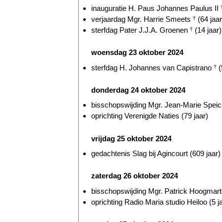
inauguratie H. Paus Johannes Paulus II
verjaardag Mgr. Harrie Smeets
†
(64 jaar
sterfdag Pater J.J.A. Groenen
†
(14 jaar)
woensdag 23 oktober 2024
sterfdag H. Johannes van Capistrano
†
(
donderdag 24 oktober 2024
bisschopswijding Mgr. Jean-Marie Speich
oprichting Verenigde Naties (79 jaar)
vrijdag 25 oktober 2024
gedachtenis Slag bij Agincourt (609 jaar)
zaterdag 26 oktober 2024
bisschopswijding Mgr. Patrick Hoogmarte
oprichting Radio Maria studio Heiloo (5 j