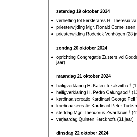
zaterdag 19 oktober 2024
verheffing tot kerklerares H. Theresia v
priesterwijding Mgr. Ronald Cornelissen 
priesterwijding Roderick Vonhögen (28 ja
zondag 20 oktober 2024
oprichting Congregatie Zusters vd Godde
jaar)
maandag 21 oktober 2024
heiligverklaring H. Kateri Tekakwitha
†
(1
heiligverklaring H. Pedro Calungsod
†
(12
kardinaalscreatie Kardinaal George Pell
kardinaalscreatie Kardinaal Peter Turkso
sterfdag Mgr. Theodorus Zwartkruis
†
(41
verjaardag Quinten Kerckhofs (31 jaar)
dinsdag 22 oktober 2024