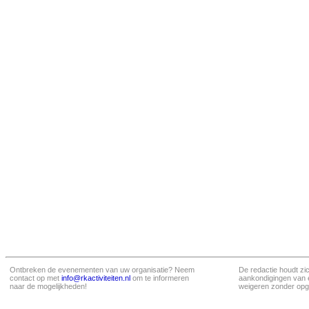
Ontbreken de evenementen van uw organisatie? Neem
De redactie houdt zi
contact op met
info@rkactiviteiten.nl
om te informeren
aankondigingen van 
naar de mogelijkheden!
weigeren zonder opg