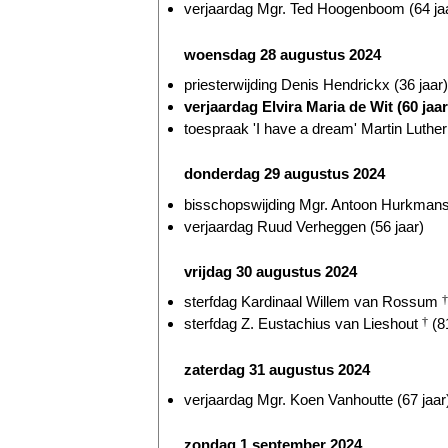
verjaardag Mgr. Ted Hoogenboom (64 ja
woensdag 28 augustus 2024
priesterwijding Denis Hendrickx (36 jaar)
verjaardag Elvira Maria de Wit (60 jaar
toespraak 'I have a dream' Martin Luthe
donderdag 29 augustus 2024
bisschopswijding Mgr. Antoon Hurkmans 
verjaardag Ruud Verheggen (56 jaar)
vrijdag 30 augustus 2024
sterfdag Kardinaal Willem van Rossum
†
sterfdag Z. Eustachius van Lieshout
†
(81
zaterdag 31 augustus 2024
verjaardag Mgr. Koen Vanhoutte (67 jaar
zondag 1 september 2024