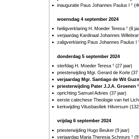
inauguratie Paus Johannes Paulus I
†
(46
woensdag 4 september 2024
heiligverklaring H. Moeder Teresa
†
(8 ja
verjaardag Kardinaal Johannes Willebr
zaligverklaring Paus Johannes Paulus I
donderdag 5 september 2024
sterfdag H. Moeder Teresa
†
(27 jaar)
priesterwijding Mgr. Gerard de Korte (37 
verjaardag Mgr. Santiago de Wit Guzm
priesterwijding Pater J.J.A. Groenen
†
oprichting Samuel Advies (37 jaar)
eerste catechese Theologie van het Lich
kerkwijding Vitusbasiliek Hilversum (132 
vrijdag 6 september 2024
priesterwijding Hugo Beuker (9 jaar)
verjaardag Maria Theresia Schreurs
†
(9