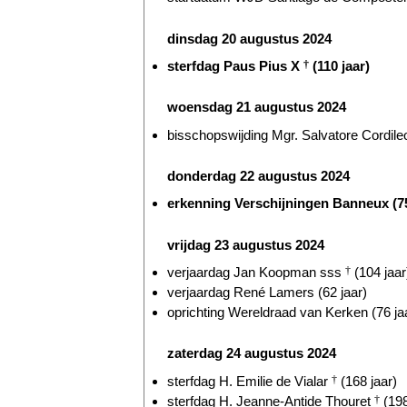
dinsdag 20 augustus 2024
sterfdag Paus Pius X
†
(110 jaar)
woensdag 21 augustus 2024
bisschopswijding Mgr. Salvatore Cordileo
donderdag 22 augustus 2024
erkenning Verschijningen Banneux (75
vrijdag 23 augustus 2024
verjaardag Jan Koopman sss
†
(104 jaar
verjaardag René Lamers (62 jaar)
oprichting Wereldraad van Kerken (76 ja
zaterdag 24 augustus 2024
sterfdag H. Emilie de Vialar
†
(168 jaar)
sterfdag H. Jeanne-Antide Thouret
†
(198