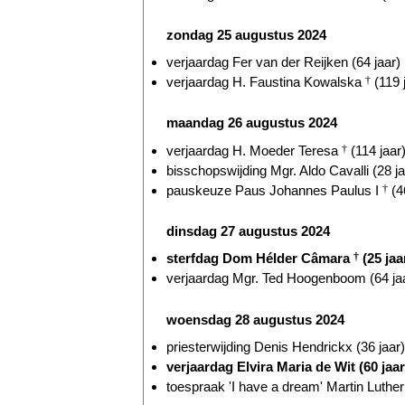
zondag 25 augustus 2024
verjaardag Fer van der Reijken (64 jaar)
verjaardag H. Faustina Kowalska
†
(119 
maandag 26 augustus 2024
verjaardag H. Moeder Teresa
†
(114 jaar
bisschopswijding Mgr. Aldo Cavalli (28 ja
pauskeuze Paus Johannes Paulus I
†
(4
dinsdag 27 augustus 2024
sterfdag Dom Hélder Câmara
†
(25 jaa
verjaardag Mgr. Ted Hoogenboom (64 ja
woensdag 28 augustus 2024
priesterwijding Denis Hendrickx (36 jaar)
verjaardag Elvira Maria de Wit (60 jaar
toespraak 'I have a dream' Martin Luthe