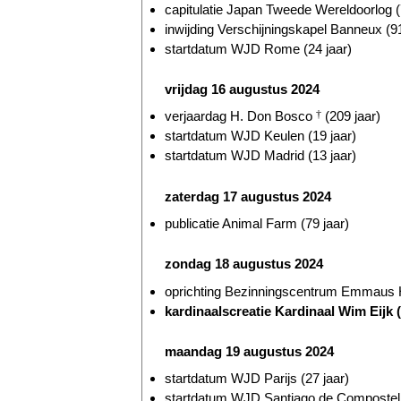
capitulatie Japan Tweede Wereldoorlog (
inwijding Verschijningskapel Banneux (91
startdatum WJD Rome (24 jaar)
vrijdag 16 augustus 2024
verjaardag H. Don Bosco
†
(209 jaar)
startdatum WJD Keulen (19 jaar)
startdatum WJD Madrid (13 jaar)
zaterdag 17 augustus 2024
publicatie Animal Farm (79 jaar)
zondag 18 augustus 2024
oprichting Bezinningscentrum Emmaus He
kardinaalscreatie Kardinaal Wim Eijk 
maandag 19 augustus 2024
startdatum WJD Parijs (27 jaar)
startdatum WJD Santiago de Compostella