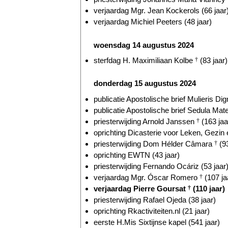
verjaardag Mgr. Jean Kockerols (66 jaar
verjaardag Michiel Peeters (48 jaar)
woensdag 14 augustus 2024
sterfdag H. Maximiliaan Kolbe
†
(83 jaar)
donderdag 15 augustus 2024
publicatie Apostolische brief Mulieris Dig
publicatie Apostolische brief Sedula Mate
priesterwijding Arnold Janssen
†
(163 jaa
oprichting Dicasterie voor Leken, Gezin 
priesterwijding Dom Hélder Câmara
†
(93
oprichting EWTN (43 jaar)
priesterwijding Fernando Ocáriz (53 jaar
verjaardag Mgr. Óscar Romero
†
(107 ja
verjaardag Pierre Goursat
†
(110 jaar)
priesterwijding Rafael Ojeda (38 jaar)
oprichting Rkactiviteiten.nl (21 jaar)
eerste H.Mis Sixtijnse kapel (541 jaar)