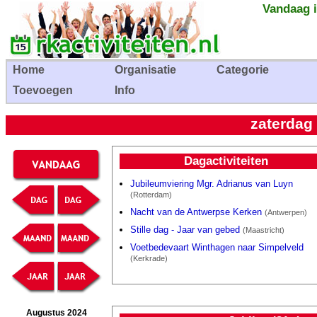
Vandaag i
Home
Organisatie
Categorie
Toevoegen
Info
zaterdag
Dagactiviteiten
Jubileumviering Mgr. Adrianus van Luyn
(Rotterdam)
Nacht van de Antwerpse Kerken
(Antwerpen)
Stille dag - Jaar van gebed
(Maastricht)
Voetbedevaart Winthagen naar Simpelveld
(Kerkrade)
Augustus 2024