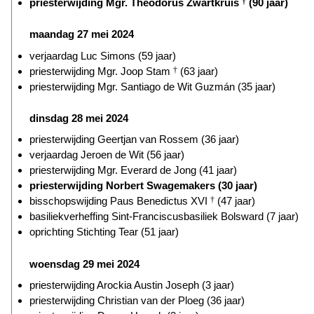
priesterwijding Mgr. Theodorus Zwartkruis
†
(90 jaar)
maandag 27 mei 2024
verjaardag Luc Simons (59 jaar)
priesterwijding Mgr. Joop Stam
†
(63 jaar)
priesterwijding Mgr. Santiago de Wit Guzmán (35 jaar)
dinsdag 28 mei 2024
priesterwijding Geertjan van Rossem (36 jaar)
verjaardag Jeroen de Wit (56 jaar)
priesterwijding Mgr. Everard de Jong (41 jaar)
priesterwijding Norbert Swagemakers (30 jaar)
bisschopswijding Paus Benedictus XVI
†
(47 jaar)
basiliekverheffing Sint-Franciscusbasiliek Bolsward (7 jaar)
oprichting Stichting Tear (51 jaar)
woensdag 29 mei 2024
priesterwijding Arockia Austin Joseph (3 jaar)
priesterwijding Christian van der Ploeg (36 jaar)