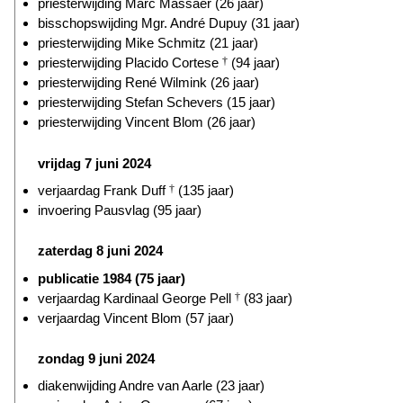
priesterwijding Marc Massaer (26 jaar)
bisschopswijding Mgr. André Dupuy (31 jaar)
priesterwijding Mike Schmitz (21 jaar)
priesterwijding Placido Cortese
†
(94 jaar)
priesterwijding René Wilmink (26 jaar)
priesterwijding Stefan Schevers (15 jaar)
priesterwijding Vincent Blom (26 jaar)
vrijdag 7 juni 2024
verjaardag Frank Duff
†
(135 jaar)
invoering Pausvlag (95 jaar)
zaterdag 8 juni 2024
publicatie 1984 (75 jaar)
verjaardag Kardinaal George Pell
†
(83 jaar)
verjaardag Vincent Blom (57 jaar)
zondag 9 juni 2024
diakenwijding Andre van Aarle (23 jaar)