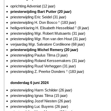
oprichting Adveniat (12 jaar)
priesterwijding Bart Putter (20 jaar)
priesterwijding Eric Seidel (31 jaar)
priesterwijding H. Don Bosco
†
(183 jaar)
heiligverklaring H. Elisabeth Hesselblad
†
(8 jaar)
priesterwijding Mgr. Robert Mutsaerts (31 jaar)
priesterwijding Mgr. Ron van den Hout (31 jaar)
verjaardag Mgr. Salvatore Cordileone (68 jaar)
priesterwijding Michel Remery (20 jaar)
priesterwijding Paulus Tilma (3 jaar)
priesterwijding Roland Kerssemakers (31 jaar)
priesterwijding Ruud Verheggen (31 jaar)
priesterwijding Z. Peerke Donders
†
(183 jaar)
donderdag 6 juni 2024
priesterwijding Harm Schilder (26 jaar)
priesterwijding Ignas Tilma (15 jaar)
priesterwijding Jozef Niesten (26 jaar)
priesterwijding Luc Buyens (26 jaar)