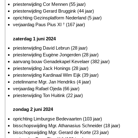
priesterwijding Cor Mennen (55 jaar)
priesterwijding Gerard Bruggink (44 jaar)
oprichting Gezinsplatform Nederland (5 jaar)
verjaardag Paus Pius XI
†
(167 jaar)
zaterdag 1 juni 2024
priesterwijding David Lebrun (28 jaar)
priesterwijding Eugène Jongerden (28 jaar)
aanvang bouw Genadekapel Kevelaer (382 jaar)
priesterwijding Jack Honings (28 jaar)
priesterwijding Kardinaal Wim Eijk (39 jaar)
zetelinname Mgr. Jan Hendriks (4 jaar)
verjaardag Rafael Ojeda (66 jaar)
priesterwijding Ton Huitink (22 jaar)
zondag 2 juni 2024
oprichting Limburgse Bedevaarten (103 jaar)
bisschopswijding Mgr. Athanasius Schneider (18 jaar)
bisschopswijding Mgr. Gerard de Korte (23 jaar)