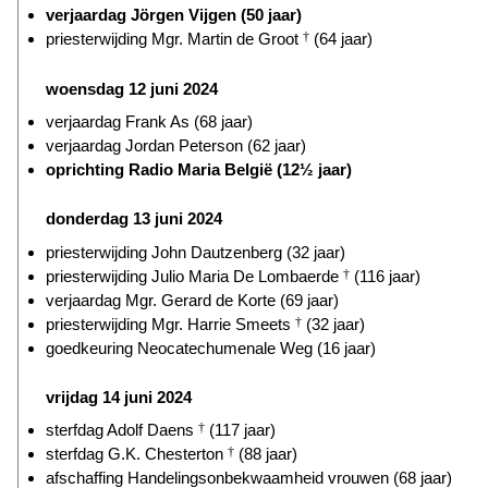
verjaardag Jörgen Vijgen (50 jaar)
priesterwijding Mgr. Martin de Groot
†
(64 jaar)
woensdag 12 juni 2024
verjaardag Frank As (68 jaar)
verjaardag Jordan Peterson (62 jaar)
oprichting Radio Maria België (12½ jaar)
donderdag 13 juni 2024
priesterwijding John Dautzenberg (32 jaar)
priesterwijding Julio Maria De Lombaerde
†
(116 jaar)
verjaardag Mgr. Gerard de Korte (69 jaar)
priesterwijding Mgr. Harrie Smeets
†
(32 jaar)
goedkeuring Neocatechumenale Weg (16 jaar)
vrijdag 14 juni 2024
sterfdag Adolf Daens
†
(117 jaar)
sterfdag G.K. Chesterton
†
(88 jaar)
afschaffing Handelingsonbekwaamheid vrouwen (68 jaar)