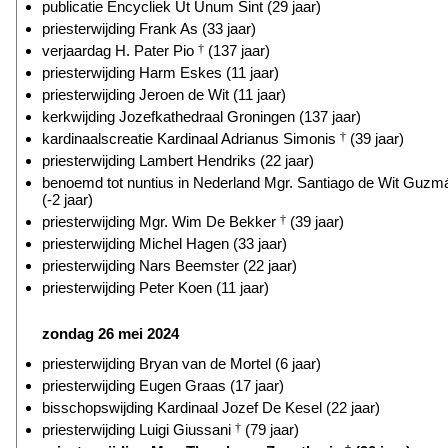
publicatie Encycliek Ut Unum Sint (29 jaar)
priesterwijding Frank As (33 jaar)
verjaardag H. Pater Pio
†
(137 jaar)
priesterwijding Harm Eskes (11 jaar)
priesterwijding Jeroen de Wit (11 jaar)
kerkwijding Jozefkathedraal Groningen (137 jaar)
kardinaalscreatie Kardinaal Adrianus Simonis
†
(39 jaar)
priesterwijding Lambert Hendriks (22 jaar)
benoemd tot nuntius in Nederland Mgr. Santiago de Wit Guzm
(-2 jaar)
priesterwijding Mgr. Wim De Bekker
†
(39 jaar)
priesterwijding Michel Hagen (33 jaar)
priesterwijding Nars Beemster (22 jaar)
priesterwijding Peter Koen (11 jaar)
zondag 26 mei 2024
priesterwijding Bryan van de Mortel (6 jaar)
priesterwijding Eugen Graas (17 jaar)
bisschopswijding Kardinaal Jozef De Kesel (22 jaar)
priesterwijding Luigi Giussani
†
(79 jaar)