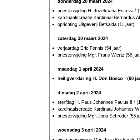
donderdag 28 maart 2024
priesterwijding H. Jozefmaria Escrivá
†
(
kardinaalscreatie Kardinaal Bernardus Al
oprichting Uitgeverij Betsaida (11 jaar)
zaterdag 30 maart 2024
verjaardag Eric Fennis (54 jaar)
priesterwijding Mgr. Frans Wiertz (56 jaa
maandag 1 april 2024
heiligverklaring H. Don Bosco
†
(90 ja
dinsdag 2 april 2024
sterfdag H. Paus Johannes Paulus II
†
(1
kardinaalscreatie Kardinaal Johannes W
priesterwijding Mgr. Joris Schröder (55 j
woensdag 3 april 2024
bisschopswijding Mgr. Jean Kockerols (1