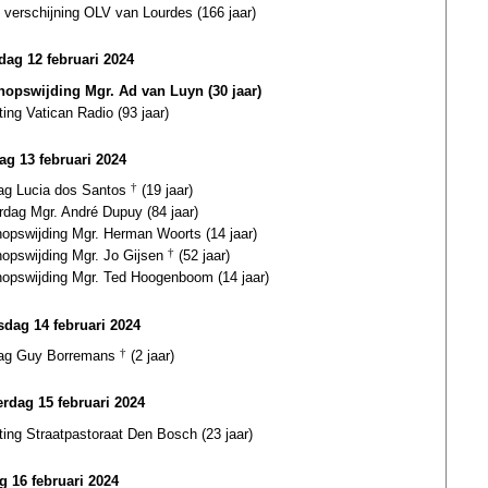
 verschijning OLV van Lourdes (166 jaar)
ag 12 februari 2024
hopswijding Mgr. Ad van Luyn (30 jaar)
ting Vatican Radio (93 jaar)
ag 13 februari 2024
dag Lucia dos Santos
†
(19 jaar)
rdag Mgr. André Dupuy (84 jaar)
hopswijding Mgr. Herman Woorts (14 jaar)
hopswijding Mgr. Jo Gijsen
†
(52 jaar)
hopswijding Mgr. Ted Hoogenboom (14 jaar)
dag 14 februari 2024
dag Guy Borremans
†
(2 jaar)
rdag 15 februari 2024
ting Straatpastoraat Den Bosch (23 jaar)
ag 16 februari 2024