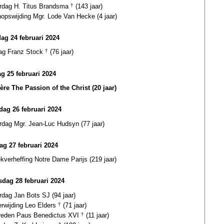
ardag H. Titus Brandsma
†
(143 jaar)
opswijding Mgr. Lode Van Hecke (4 jaar)
dag 24 februari 2024
dag Franz Stock
†
(76 jaar)
g 25 februari 2024
ère The Passion of the Christ (20 jaar)
ag 26 februari 2024
rdag Mgr. Jean-Luc Hudsyn (77 jaar)
ag 27 februari 2024
ekverheffing Notre Dame Parijs (219 jaar)
dag 28 februari 2024
rdag Jan Bots SJ (94 jaar)
erwijding Leo Elders
†
(71 jaar)
treden Paus Benedictus XVI
†
(11 jaar)