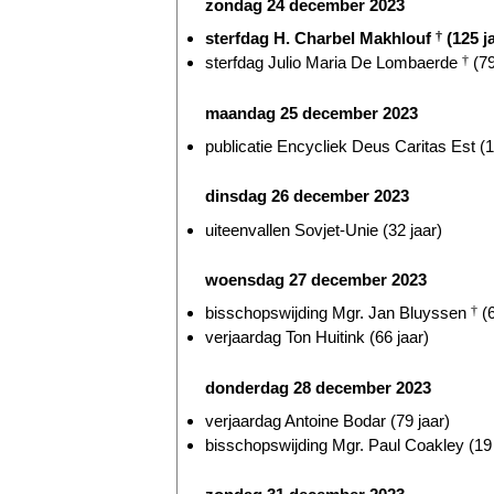
zondag 24 december 2023
sterfdag H. Charbel Makhlouf
†
(125 j
sterfdag Julio Maria De Lombaerde
†
(79
maandag 25 december 2023
publicatie Encycliek Deus Caritas Est (1
dinsdag 26 december 2023
uiteenvallen Sovjet-Unie (32 jaar)
woensdag 27 december 2023
bisschopswijding Mgr. Jan Bluyssen
†
(6
verjaardag Ton Huitink (66 jaar)
donderdag 28 december 2023
verjaardag Antoine Bodar (79 jaar)
bisschopswijding Mgr. Paul Coakley (19 