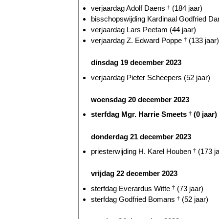
verjaardag Adolf Daens
†
(184 jaar)
bisschopswijding Kardinaal Godfried D
verjaardag Lars Peetam (44 jaar)
verjaardag Z. Edward Poppe
†
(133 jaar)
dinsdag 19 december 2023
verjaardag Pieter Scheepers (52 jaar)
woensdag 20 december 2023
sterfdag Mgr. Harrie Smeets
†
(0 jaar)
donderdag 21 december 2023
priesterwijding H. Karel Houben
†
(173 ja
vrijdag 22 december 2023
sterfdag Everardus Witte
†
(73 jaar)
sterfdag Godfried Bomans
†
(52 jaar)