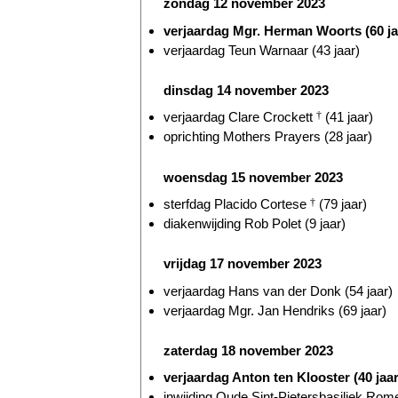
zondag 12 november 2023
verjaardag Mgr. Herman Woorts (60 ja
verjaardag Teun Warnaar (43 jaar)
dinsdag 14 november 2023
verjaardag Clare Crockett
†
(41 jaar)
oprichting Mothers Prayers (28 jaar)
woensdag 15 november 2023
sterfdag Placido Cortese
†
(79 jaar)
diakenwijding Rob Polet (9 jaar)
vrijdag 17 november 2023
verjaardag Hans van der Donk (54 jaar)
verjaardag Mgr. Jan Hendriks (69 jaar)
zaterdag 18 november 2023
verjaardag Anton ten Klooster (40 jaar
inwijding Oude Sint-Pietersbasiliek Rome