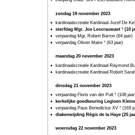
zondag 19 november 2023
kardinaalscreatie Kardinaal Jozef De Kes
sterfdag Mgr. Jos Lescrauwaet
†
(10 j
verjaardag Mgr. Robert Barron (64 jaar)
verjaardag Olivier Maire
†
(63 jaar)
maandag 20 november 2023
kardinaalscreatie Kardinaal Raymond Bur
kardinaalscreatie Kardinaal Robert Sarah
dinsdag 21 november 2023
verjaardag Floris van der Putt
†
(108 jaar
kerkelijke goedkeuring Legioen Kleine 
verjaardag Paus Benedictus XV
†
(169 j
diakenwijding Régis de la Haye (25 jaa
woensdag 22 november 2023