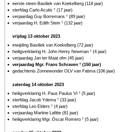
eerste steen Basiliek van Koekelberg (118 jaar)
sterfdag Carlo Acutis
†
(17 jaar)
verjaardag Guy Borremans
†
(89 jaar)
verjaardag H. Edith Stein
†
(132 jaar)
vrijdag 13 oktober 2023
inwijding Basiliek van Koekelberg (72 jaar)
heiligverklaring H. John Henry Newman
†
(4 jaar)
verjaardag Jan ter Maat ofm (45 jaar)
verjaardag Mgr. Frans Schraven
†
(150 jaar)
gedachtenis Zonnewonder OLV van Fatima (106 jaar)
zaterdag 14 oktober 2023
heiligverklaring H. Paus Paulus VI
†
(5 jaar)
sterfdag Jacob Ydema
†
(33 jaar)
sterfdag Leo Elders
†
(4 jaar)
verjaardag Martine Lafitte (81 jaar)
heiligverklaring Mgr. Óscar Romero
†
(5 jaar)