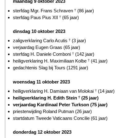
maandag 9 oktober 2023
sterfdag Mgr. Frans Schraven
†
(86 jaar)
sterfdag Paus Pius XII
†
(65 jaar)
dinsdag 10 oktober 2023
zaligverklaring Carlo Acutis
†
(3 jaar)
verjaardag Eugen Graas (65 jaar)
sterfdag H. Daniele Comboni
†
(142 jaar)
heiligverklaring H. Maximiliaan Kolbe
†
(41 jaar)
gedachtenis Slag bij Tours (1291 jaar)
woensdag 11 oktober 2023
heiligverklaring H. Damiaan van Molokai
†
(14 jaar)
heiligverklaring H. Edith Stein
†
(25 jaar)
verjaardag Kardinaal Peter Turkson (75 jaar)
priesterwijding Roland Putman (26 jaar)
startdatum Tweede Vaticaans Concilie (61 jaar)
donderdag 12 oktober 2023