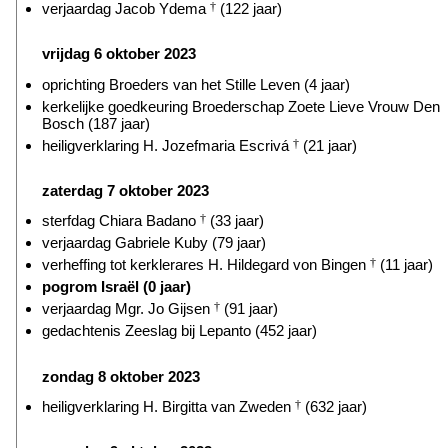
verjaardag Jacob Ydema
†
(122 jaar)
vrijdag 6 oktober 2023
oprichting Broeders van het Stille Leven (4 jaar)
kerkelijke goedkeuring Broederschap Zoete Lieve Vrouw Den
Bosch (187 jaar)
heiligverklaring H. Jozefmaria Escrivá
†
(21 jaar)
zaterdag 7 oktober 2023
sterfdag Chiara Badano
†
(33 jaar)
verjaardag Gabriele Kuby (79 jaar)
verheffing tot kerklerares H. Hildegard von Bingen
†
(11 jaar)
pogrom Israël (0 jaar)
verjaardag Mgr. Jo Gijsen
†
(91 jaar)
gedachtenis Zeeslag bij Lepanto (452 jaar)
zondag 8 oktober 2023
heiligverklaring H. Birgitta van Zweden
†
(632 jaar)