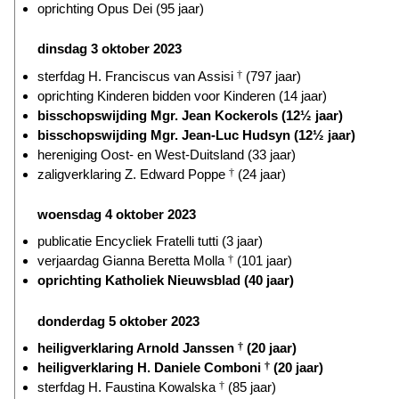
oprichting Opus Dei (95 jaar)
dinsdag 3 oktober 2023
sterfdag H. Franciscus van Assisi
†
(797 jaar)
oprichting Kinderen bidden voor Kinderen (14 jaar)
bisschopswijding Mgr. Jean Kockerols (12½ jaar)
bisschopswijding Mgr. Jean-Luc Hudsyn (12½ jaar)
hereniging Oost- en West-Duitsland (33 jaar)
zaligverklaring Z. Edward Poppe
†
(24 jaar)
woensdag 4 oktober 2023
publicatie Encycliek Fratelli tutti (3 jaar)
verjaardag Gianna Beretta Molla
†
(101 jaar)
oprichting Katholiek Nieuwsblad (40 jaar)
donderdag 5 oktober 2023
heiligverklaring Arnold Janssen
†
(20 jaar)
heiligverklaring H. Daniele Comboni
†
(20 jaar)
sterfdag H. Faustina Kowalska
†
(85 jaar)