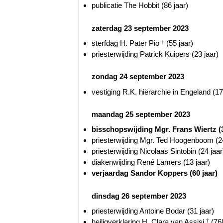
publicatie The Hobbit (86 jaar)
zaterdag 23 september 2023
sterfdag H. Pater Pio
†
(55 jaar)
priesterwijding Patrick Kuipers (23 jaar)
zondag 24 september 2023
vestiging R.K. hiërarchie in Engeland (17
maandag 25 september 2023
bisschopswijding Mgr. Frans Wiertz (3
priesterwijding Mgr. Ted Hoogenboom (24
priesterwijding Nicolaas Sintobin (24 jaar
diakenwijding René Lamers (13 jaar)
verjaardag Sandor Koppers (60 jaar)
dinsdag 26 september 2023
priesterwijding Antoine Bodar (31 jaar)
heiligverklaring H. Clara van Assisi
†
(768