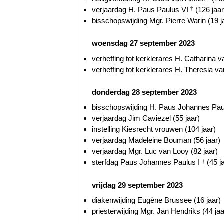
verjaardag H. Paus Paulus VI
†
(126 jaar
bisschopswijding Mgr. Pierre Warin (19 j
woensdag 27 september 2023
verheffing tot kerklerares H. Catharina 
verheffing tot kerklerares H. Theresia v
donderdag 28 september 2023
bisschopswijding H. Paus Johannes Pau
verjaardag Jim Caviezel (55 jaar)
instelling Kiesrecht vrouwen (104 jaar)
verjaardag Madeleine Bouman (56 jaar)
verjaardag Mgr. Luc van Looy (82 jaar)
sterfdag Paus Johannes Paulus I
†
(45 j
vrijdag 29 september 2023
diakenwijding Eugène Brussee (16 jaar)
priesterwijding Mgr. Jan Hendriks (44 jaa