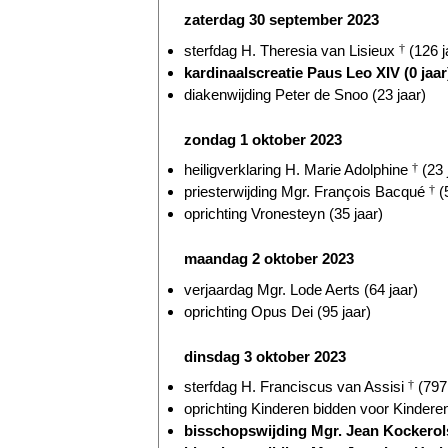
zaterdag 30 september 2023
sterfdag H. Theresia van Lisieux
†
(126 j
kardinaalscreatie Paus Leo XIV (0 jaar
diakenwijding Peter de Snoo (23 jaar)
zondag 1 oktober 2023
heiligverklaring H. Marie Adolphine
†
(23 
priesterwijding Mgr. François Bacqué
†
(5
oprichting Vronesteyn (35 jaar)
maandag 2 oktober 2023
verjaardag Mgr. Lode Aerts (64 jaar)
oprichting Opus Dei (95 jaar)
dinsdag 3 oktober 2023
sterfdag H. Franciscus van Assisi
†
(797 
oprichting Kinderen bidden voor Kinderen
bisschopswijding Mgr. Jean Kockerols