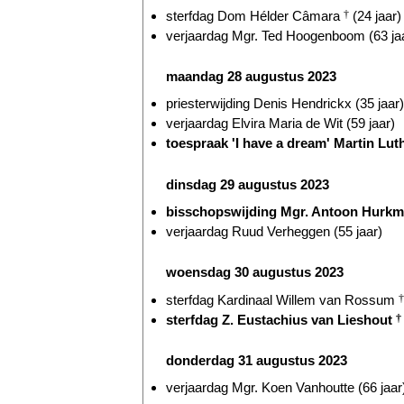
sterfdag Dom Hélder Câmara
†
(24 jaar)
verjaardag Mgr. Ted Hoogenboom (63 ja
maandag 28 augustus 2023
priesterwijding Denis Hendrickx (35 jaar)
verjaardag Elvira Maria de Wit (59 jaar)
toespraak 'I have a dream' Martin Lu
dinsdag 29 augustus 2023
bisschopswijding Mgr. Antoon Hurkma
verjaardag Ruud Verheggen (55 jaar)
woensdag 30 augustus 2023
sterfdag Kardinaal Willem van Rossum
†
sterfdag Z. Eustachius van Lieshout
†
donderdag 31 augustus 2023
verjaardag Mgr. Koen Vanhoutte (66 jaar