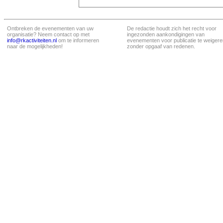
Ontbreken de evenementen van uw
De redactie houdt zich het recht voor
organisatie? Neem contact op met
ingezonden aankondigingen van
info@rkactiviteiten.nl
om te informeren
evenementen voor publicatie te weigere
naar de mogelijkheden!
zonder opgaaf van redenen.