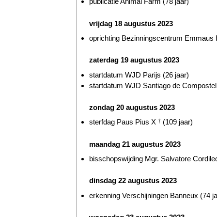
publicatie Animal Farm (78 jaar)
vrijdag 18 augustus 2023
oprichting Bezinningscentrum Emmaus He
zaterdag 19 augustus 2023
startdatum WJD Parijs (26 jaar)
startdatum WJD Santiago de Compostella
zondag 20 augustus 2023
sterfdag Paus Pius X
†
(109 jaar)
maandag 21 augustus 2023
bisschopswijding Mgr. Salvatore Cordileo
dinsdag 22 augustus 2023
erkenning Verschijningen Banneux (74 ja