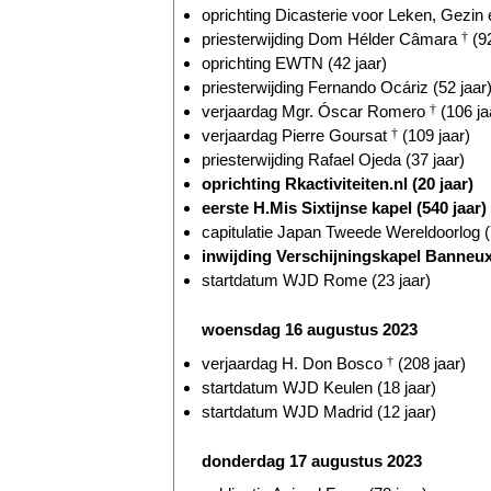
oprichting Dicasterie voor Leken, Gezin 
priesterwijding Dom Hélder Câmara
†
(92
oprichting EWTN (42 jaar)
priesterwijding Fernando Ocáriz (52 jaar
verjaardag Mgr. Óscar Romero
†
(106 ja
verjaardag Pierre Goursat
†
(109 jaar)
priesterwijding Rafael Ojeda (37 jaar)
oprichting Rkactiviteiten.nl (20 jaar)
eerste H.Mis Sixtijnse kapel (540 jaar)
capitulatie Japan Tweede Wereldoorlog (
inwijding Verschijningskapel Banneux 
startdatum WJD Rome (23 jaar)
woensdag 16 augustus 2023
verjaardag H. Don Bosco
†
(208 jaar)
startdatum WJD Keulen (18 jaar)
startdatum WJD Madrid (12 jaar)
donderdag 17 augustus 2023