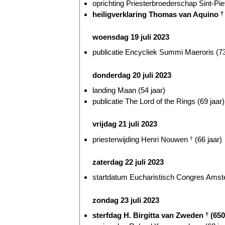
oprichting Priesterbroederschap Sint-Piet
heiligverklaring Thomas van Aquino
†
woensdag 19 juli 2023
publicatie Encycliek Summi Maeroris (73
donderdag 20 juli 2023
landing Maan (54 jaar)
publicatie The Lord of the Rings (69 jaar)
vrijdag 21 juli 2023
priesterwijding Henri Nouwen
†
(66 jaar)
zaterdag 22 juli 2023
startdatum Eucharistisch Congres Amste
zondag 23 juli 2023
sterfdag H. Birgitta van Zweden
†
(650