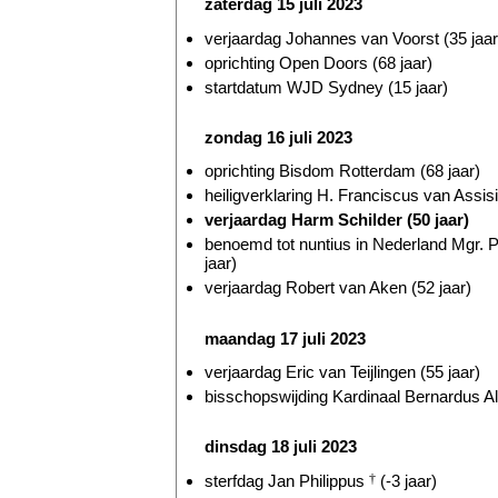
zaterdag 15 juli 2023
verjaardag Johannes van Voorst (35 jaar
oprichting Open Doors (68 jaar)
startdatum WJD Sydney (15 jaar)
zondag 16 juli 2023
oprichting Bisdom Rotterdam (68 jaar)
heiligverklaring H. Franciscus van Assis
verjaardag Harm Schilder (50 jaar)
benoemd tot nuntius in Nederland Mgr. 
jaar)
verjaardag Robert van Aken (52 jaar)
maandag 17 juli 2023
verjaardag Eric van Teijlingen (55 jaar)
bisschopswijding Kardinaal Bernardus Al
dinsdag 18 juli 2023
sterfdag Jan Philippus
†
(-3 jaar)