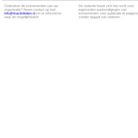
Ontbreken de evenementen van uw
De redactie houdt zich het recht voor
organisatie? Neem contact op met
ingezonden aankondigingen van
info@rkactiviteiten.nl
om te informeren
evenementen voor publicatie te weigere
naar de mogelijkheden!
zonder opgaaf van redenen.