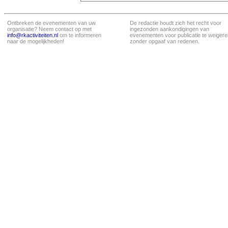
Ontbreken de evenementen van uw
De redactie houdt zich het recht voor
organisatie? Neem contact op met
ingezonden aankondigingen van
info@rkactiviteiten.nl
om te informeren
evenementen voor publicatie te weigere
naar de mogelijkheden!
zonder opgaaf van redenen.