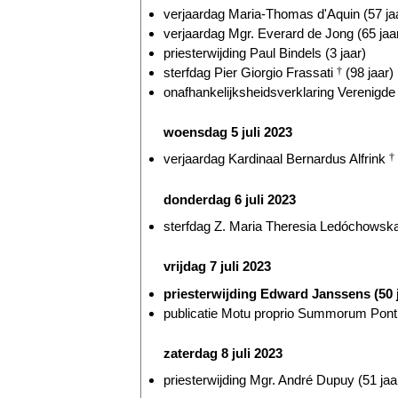
verjaardag Maria-Thomas d'Aquin (57 ja
verjaardag Mgr. Everard de Jong (65 jaa
priesterwijding Paul Bindels (3 jaar)
sterfdag Pier Giorgio Frassati
†
(98 jaar)
onafhankelijksheidsverklaring Verenigde 
woensdag 5 juli 2023
verjaardag Kardinaal Bernardus Alfrink
†
donderdag 6 juli 2023
sterfdag Z. Maria Theresia Ledóchowsk
vrijdag 7 juli 2023
priesterwijding Edward Janssens (50 
publicatie Motu proprio Summorum Ponti
zaterdag 8 juli 2023
priesterwijding Mgr. André Dupuy (51 jaa