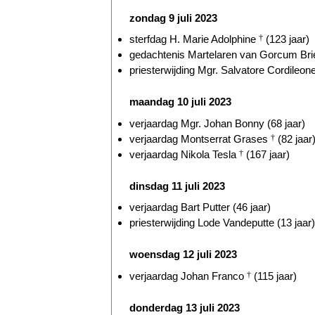
zondag 9 juli 2023
sterfdag H. Marie Adolphine
†
(123 jaar)
gedachtenis Martelaren van Gorcum Briel
priesterwijding Mgr. Salvatore Cordileone
maandag 10 juli 2023
verjaardag Mgr. Johan Bonny (68 jaar)
verjaardag Montserrat Grases
†
(82 jaar
verjaardag Nikola Tesla
†
(167 jaar)
dinsdag 11 juli 2023
verjaardag Bart Putter (46 jaar)
priesterwijding Lode Vandeputte (13 jaar)
woensdag 12 juli 2023
verjaardag Johan Franco
†
(115 jaar)
donderdag 13 juli 2023