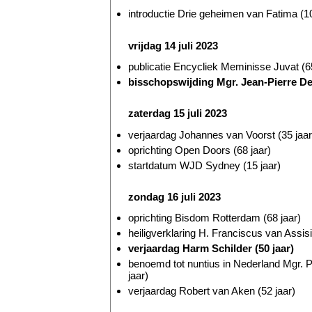
introductie Drie geheimen van Fatima (10
vrijdag 14 juli 2023
publicatie Encycliek Meminisse Juvat (65
bisschopswijding Mgr. Jean-Pierre Delv
zaterdag 15 juli 2023
verjaardag Johannes van Voorst (35 jaar
oprichting Open Doors (68 jaar)
startdatum WJD Sydney (15 jaar)
zondag 16 juli 2023
oprichting Bisdom Rotterdam (68 jaar)
heiligverklaring H. Franciscus van Assis
verjaardag Harm Schilder (50 jaar)
benoemd tot nuntius in Nederland Mgr. 
jaar)
verjaardag Robert van Aken (52 jaar)