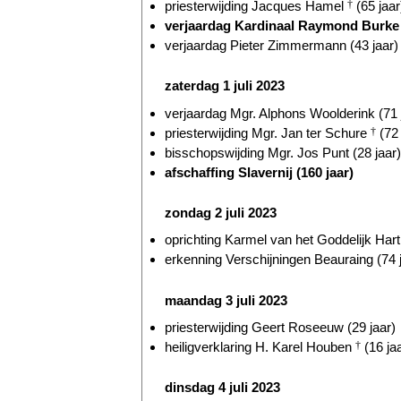
priesterwijding Jacques Hamel
†
(65 jaar
verjaardag Kardinaal Raymond Burke (
verjaardag Pieter Zimmermann (43 jaar)
zaterdag 1 juli 2023
verjaardag Mgr. Alphons Woolderink (71 
priesterwijding Mgr. Jan ter Schure
†
(72 
bisschopswijding Mgr. Jos Punt (28 jaar)
afschaffing Slavernij (160 jaar)
zondag 2 juli 2023
oprichting Karmel van het Goddelijk Hart
erkenning Verschijningen Beauraing (74 
maandag 3 juli 2023
priesterwijding Geert Roseeuw (29 jaar)
heiligverklaring H. Karel Houben
†
(16 ja
dinsdag 4 juli 2023