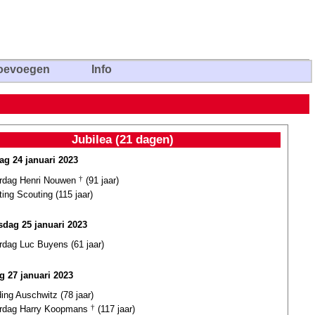
oevoegen
Info
Jubilea (21 dagen)
ag 24 januari 2023
ardag Henri Nouwen
†
(91 jaar)
ting Scouting (115 jaar)
dag 25 januari 2023
rdag Luc Buyens (61 jaar)
ag 27 januari 2023
ding Auschwitz (78 jaar)
ardag Harry Koopmans
†
(117 jaar)