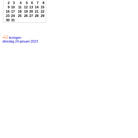
2
3
4
5
6
7
8
9
10
11
12
13
14
15
16
17
18
19
20
21
22
23
24
25
26
27
28
29
30
31
lezingen
dinsdag 24 januari 2023