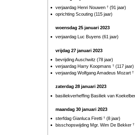
verjaardag Henri Nouwen
†
(91 jaar)
oprichting Scouting (115 jaar)
woensdag 25 januari 2023
verjaardag Luc Buyens (61 jaar)
vrijdag 27 januari 2023
bevrijding Auschwitz (78 jaar)
verjaardag Harry Koopmans
†
(117 jaar)
verjaardag Wolfgang Amadeus Mozart
†
zaterdag 28 januari 2023
basiliekverheffing Basiliek van Koekelber
maandag 30 januari 2023
sterfdag Gianluca Firetti
†
(8 jaar)
bisschopswijding Mgr. Wim De Bekker
†