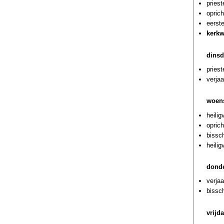
pries
oprich
eerst
kerkw
dinsd
priest
verja
woens
heilig
oprich
bissc
heilig
donde
verjaa
bissch
vrijd