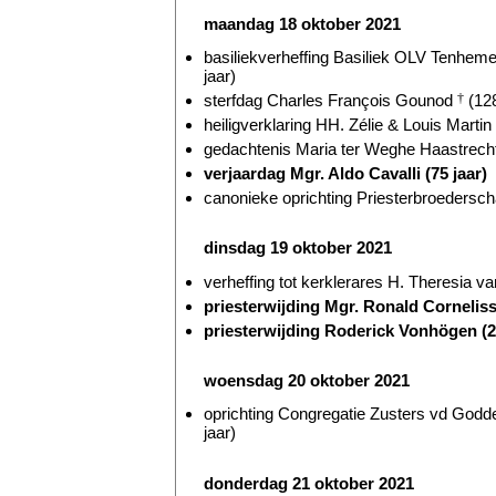
maandag 18 oktober 2021
basiliekverheffing Basiliek OLV Tenhem
jaar)
sterfdag Charles François Gounod
†
(128
heiligverklaring HH. Zélie & Louis Martin
gedachtenis Maria ter Weghe Haastrecht
verjaardag Mgr. Aldo Cavalli (75 jaar)
canonieke oprichting Priesterbroederscha
dinsdag 19 oktober 2021
verheffing tot kerklerares H. Theresia v
priesterwijding Mgr. Ronald Corneliss
priesterwijding Roderick Vonhögen (2
woensdag 20 oktober 2021
oprichting Congregatie Zusters vd Godde
jaar)
donderdag 21 oktober 2021