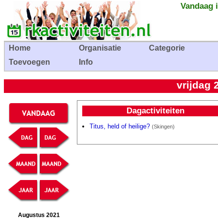
Vandaag i
Home
Organisatie
Categorie
Toevoegen
Info
vrijdag 
Dagactiviteiten
Titus, held of heilige?
(Skingen)
Augustus 2021