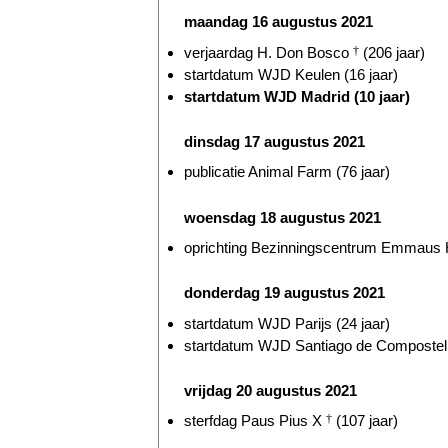
maandag 16 augustus 2021
verjaardag H. Don Bosco
†
(206 jaar)
startdatum WJD Keulen (16 jaar)
startdatum WJD Madrid (10 jaar)
dinsdag 17 augustus 2021
publicatie Animal Farm (76 jaar)
woensdag 18 augustus 2021
oprichting Bezinningscentrum Emmaus He
donderdag 19 augustus 2021
startdatum WJD Parijs (24 jaar)
startdatum WJD Santiago de Compostella
vrijdag 20 augustus 2021
sterfdag Paus Pius X
†
(107 jaar)