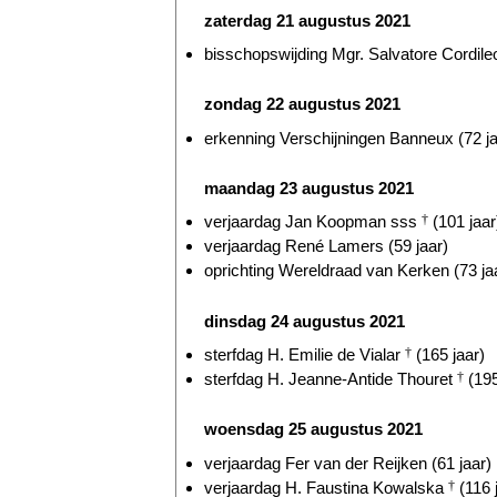
zaterdag 21 augustus 2021
bisschopswijding Mgr. Salvatore Cordileo
zondag 22 augustus 2021
erkenning Verschijningen Banneux (72 ja
maandag 23 augustus 2021
verjaardag Jan Koopman sss
†
(101 jaar
verjaardag René Lamers (59 jaar)
oprichting Wereldraad van Kerken (73 ja
dinsdag 24 augustus 2021
sterfdag H. Emilie de Vialar
†
(165 jaar)
sterfdag H. Jeanne-Antide Thouret
†
(195
woensdag 25 augustus 2021
verjaardag Fer van der Reijken (61 jaar)
verjaardag H. Faustina Kowalska
†
(116 