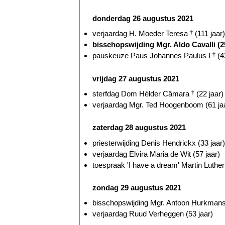
donderdag 26 augustus 2021
verjaardag H. Moeder Teresa
†
(111 jaar)
bisschopswijding Mgr. Aldo Cavalli (25
pauskeuze Paus Johannes Paulus I
†
(4
vrijdag 27 augustus 2021
sterfdag Dom Hélder Câmara
†
(22 jaar)
verjaardag Mgr. Ted Hoogenboom (61 ja
zaterdag 28 augustus 2021
priesterwijding Denis Hendrickx (33 jaar)
verjaardag Elvira Maria de Wit (57 jaar)
toespraak 'I have a dream' Martin Luthe
zondag 29 augustus 2021
bisschopswijding Mgr. Antoon Hurkmans 
verjaardag Ruud Verheggen (53 jaar)