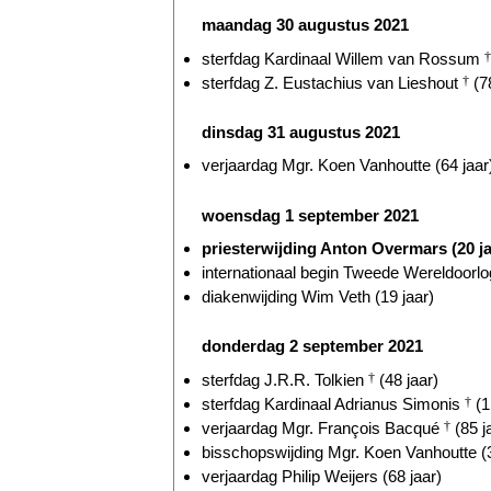
maandag 30 augustus 2021
sterfdag Kardinaal Willem van Rossum
†
sterfdag Z. Eustachius van Lieshout
†
(78
dinsdag 31 augustus 2021
verjaardag Mgr. Koen Vanhoutte (64 jaar
woensdag 1 september 2021
priesterwijding Anton Overmars (20 ja
internationaal begin Tweede Wereldoorlog
diakenwijding Wim Veth (19 jaar)
donderdag 2 september 2021
sterfdag J.R.R. Tolkien
†
(48 jaar)
sterfdag Kardinaal Adrianus Simonis
†
(1
verjaardag Mgr. François Bacqué
†
(85 j
bisschopswijding Mgr. Koen Vanhoutte (3
verjaardag Philip Weijers (68 jaar)