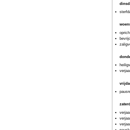
dinsd
sterf
woens
oprich
bevrij
zaligv
donde
heilig
verjaa
vrijd
pausre
zater
verja
verja
verja
pausk