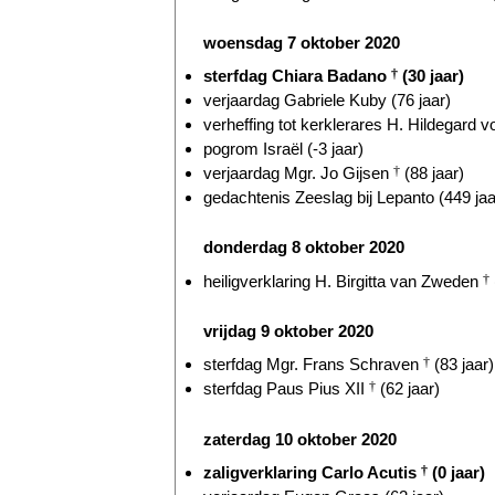
woensdag 7 oktober 2020
sterfdag Chiara Badano
†
(30 jaar)
verjaardag Gabriele Kuby (76 jaar)
verheffing tot kerklerares H. Hildegard 
pogrom Israël (-3 jaar)
verjaardag Mgr. Jo Gijsen
†
(88 jaar)
gedachtenis Zeeslag bij Lepanto (449 jaa
donderdag 8 oktober 2020
heiligverklaring H. Birgitta van Zweden
†
vrijdag 9 oktober 2020
sterfdag Mgr. Frans Schraven
†
(83 jaar)
sterfdag Paus Pius XII
†
(62 jaar)
zaterdag 10 oktober 2020
zaligverklaring Carlo Acutis
†
(0 jaar)