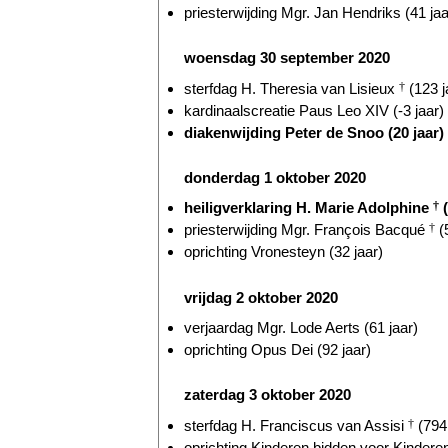
priesterwijding Mgr. Jan Hendriks (41 jaa
woensdag 30 september 2020
sterfdag H. Theresia van Lisieux
†
(123 j
kardinaalscreatie Paus Leo XIV (-3 jaar)
diakenwijding Peter de Snoo (20 jaar)
donderdag 1 oktober 2020
heiligverklaring H. Marie Adolphine
†
(
priesterwijding Mgr. François Bacqué
†
(5
oprichting Vronesteyn (32 jaar)
vrijdag 2 oktober 2020
verjaardag Mgr. Lode Aerts (61 jaar)
oprichting Opus Dei (92 jaar)
zaterdag 3 oktober 2020
sterfdag H. Franciscus van Assisi
†
(794 
oprichting Kinderen bidden voor Kinderen