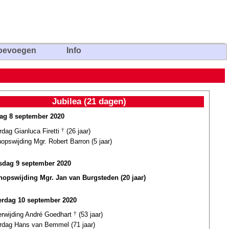
oevoegen
Info
Jubilea (21 dagen)
ag 8 september 2020
rdag Gianluca Firetti
†
(26 jaar)
opswijding Mgr. Robert Barron (5 jaar)
dag 9 september 2020
hopswijding Mgr. Jan van Burgsteden (20 jaar)
rdag 10 september 2020
erwijding André Goedhart
†
(53 jaar)
ardag Hans van Bemmel (71 jaar)