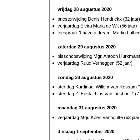
vrijdag 28 augustus 2020
priesterwijding Denis Hendrickx (32 jaar)
verjaardag Elvira Maria de Wit (56 jaar)
toespraak 'I have a dream' Martin Luthe
zaterdag 29 augustus 2020
bisschopswijding Mgr. Antoon Hurkmans 
verjaardag Ruud Verheggen (52 jaar)
zondag 30 augustus 2020
sterfdag Kardinaal Willem van Rossum
†
sterfdag Z. Eustachius van Lieshout
†
(77
maandag 31 augustus 2020
verjaardag Mgr. Koen Vanhoutte (63 jaar
dinsdag 1 september 2020