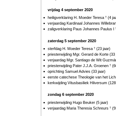
vrijdag 4 september 2020
heiligverklaring H. Moeder Teresa
†
(4 ja
verjaardag Kardinaal Johannes Willebr
zaligverklaring Paus Johannes Paulus I
zaterdag 5 september 2020
sterfdag H. Moeder Teresa
†
(23 jaar)
priesterwijding Mgr. Gerard de Korte (33 
verjaardag Mgr. Santiago de Wit Guzmán
priesterwijding Pater J.J.A. Groenen
†
(6
oprichting Samuel Advies (33 jaar)
eerste catechese Theologie van het Lich
kerkwijding Vitusbasiliek Hilversum (128 
zondag 6 september 2020
priesterwijding Hugo Beuker (5 jaar)
verjaardag Maria Theresia Schreurs
†
(9