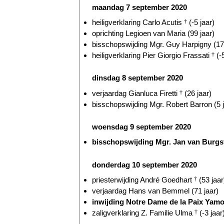
maandag 7 september 2020
heiligverklaring Carlo Acutis
†
(-5 jaar)
oprichting Legioen van Maria (99 jaar)
bisschopswijding Mgr. Guy Harpigny (17 
heiligverklaring Pier Giorgio Frassati
†
(-5
dinsdag 8 september 2020
verjaardag Gianluca Firetti
†
(26 jaar)
bisschopswijding Mgr. Robert Barron (5 j
woensdag 9 september 2020
bisschopswijding Mgr. Jan van Burgst
donderdag 10 september 2020
priesterwijding André Goedhart
†
(53 jaar
verjaardag Hans van Bemmel (71 jaar)
inwijding Notre Dame de la Paix Yamo
zaligverklaring Z. Familie Ulma
†
(-3 jaar