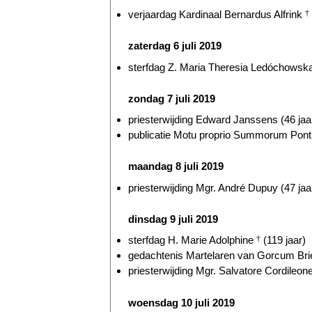
verjaardag Kardinaal Bernardus Alfrink
†
zaterdag 6 juli 2019
sterfdag Z. Maria Theresia Ledóchowsk
zondag 7 juli 2019
priesterwijding Edward Janssens (46 jaa
publicatie Motu proprio Summorum Ponti
maandag 8 juli 2019
priesterwijding Mgr. André Dupuy (47 jaa
dinsdag 9 juli 2019
sterfdag H. Marie Adolphine
†
(119 jaar)
gedachtenis Martelaren van Gorcum Briel
priesterwijding Mgr. Salvatore Cordileone
woensdag 10 juli 2019