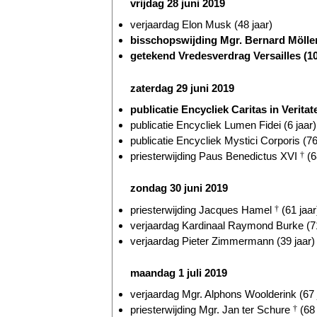
vrijdag 28 juni 2019
verjaardag Elon Musk (48 jaar)
bisschopswijding Mgr. Bernard Mölle
getekend Vredesverdrag Versailles (10
zaterdag 29 juni 2019
publicatie Encycliek Caritas in Veritate
publicatie Encycliek Lumen Fidei (6 jaar)
publicatie Encycliek Mystici Corporis (76
priesterwijding Paus Benedictus XVI
†
(6
zondag 30 juni 2019
priesterwijding Jacques Hamel
†
(61 jaar
verjaardag Kardinaal Raymond Burke (71
verjaardag Pieter Zimmermann (39 jaar)
maandag 1 juli 2019
verjaardag Mgr. Alphons Woolderink (67 
priesterwijding Mgr. Jan ter Schure
†
(68 