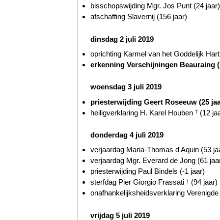
bisschopswijding Mgr. Jos Punt (24 jaar)
afschaffing Slavernij (156 jaar)
dinsdag 2 juli 2019
oprichting Karmel van het Goddelijk Hart
erkenning Verschijningen Beauraing (
woensdag 3 juli 2019
priesterwijding Geert Roseeuw (25 jaa
heiligverklaring H. Karel Houben
†
(12 ja
donderdag 4 juli 2019
verjaardag Maria-Thomas d'Aquin (53 ja
verjaardag Mgr. Everard de Jong (61 jaa
priesterwijding Paul Bindels (-1 jaar)
sterfdag Pier Giorgio Frassati
†
(94 jaar)
onafhankelijksheidsverklaring Verenigde 
vrijdag 5 juli 2019