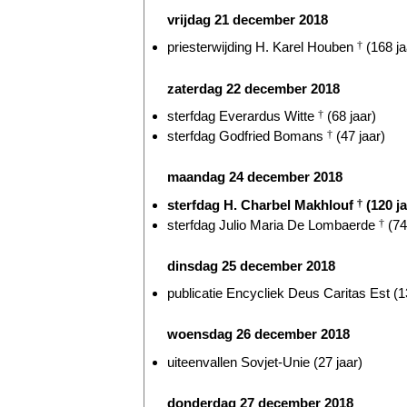
vrijdag 21 december 2018
priesterwijding H. Karel Houben
†
(168 ja
zaterdag 22 december 2018
sterfdag Everardus Witte
†
(68 jaar)
sterfdag Godfried Bomans
†
(47 jaar)
maandag 24 december 2018
sterfdag H. Charbel Makhlouf
†
(120 ja
sterfdag Julio Maria De Lombaerde
†
(74
dinsdag 25 december 2018
publicatie Encycliek Deus Caritas Est (1
woensdag 26 december 2018
uiteenvallen Sovjet-Unie (27 jaar)
donderdag 27 december 2018