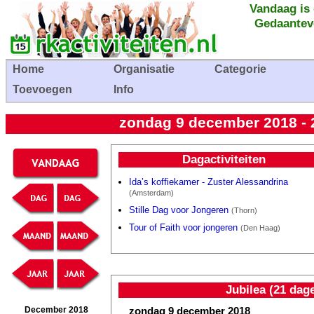
Vandaag is
Gedaantev
Home
Organisatie
Categorie
Toevoegen
Info
zondag 9 december 2018 - 
Dagactiviteiten
Ida’s koffiekamer - Zuster Alessandrina
(Amsterdam)
Stille Dag voor Jongeren
(Thorn)
Tour of Faith voor jongeren
(Den Haag)
Jubilea (21 dag
zondag 9 december 2018
December 2018