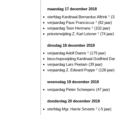
maandag 17 december 2018
sterfdag Kardinaal Bernardus Alfrink
†
(31
verjaardag Paus Franciscus
†
(82 jaar)
verjaardag Toon Hermans
†
(102 jaar)
priesterwijding Z. Karl Leisner
†
(74 jaar)
dinsdag 18 december 2018
verjaardag Adolf Daens
†
(179 jaar)
bisschopswijding Kardinaal Godfried D
verjaardag Lars Peetam (39 jaar)
verjaardag Z. Edward Poppe
†
(128 jaar)
woensdag 19 december 2018
verjaardag Pieter Scheepers (47 jaar)
donderdag 20 december 2018
sterfdag Mgr. Harrie Smeets
†
(-5 jaar)