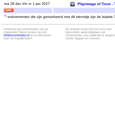
ma 28 dec t/m vr 1 jan 2027
Pilgrimage of Trust -
evenementen die zijn gemarkeerd met dit sterretje zijn de laatste
Ontbreken de evenementen van uw
De redactie houdt zich het recht voor
organisatie? Neem contact op met
ingezonden aankondigingen van
info@rkactiviteiten.nl
om te informeren
evenementen voor publicatie te weigere
naar de mogelijkheden!
zonder opgaaf van redenen.