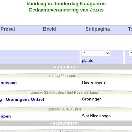
Vandaag is donderdag 6 augustus
Gedaanteverandering van Jezus
Preset
Beeld
Subpagina
T
plaats
- augustus -
vrijdag 21 augustus
erenveen
Heerenveen
zondag 23 augustus - Sint Rosa van Lima
g - Groningens Ontzet
Groningen
zondag 30 augustus
jeppen
Sint Nicolaasga
- september -