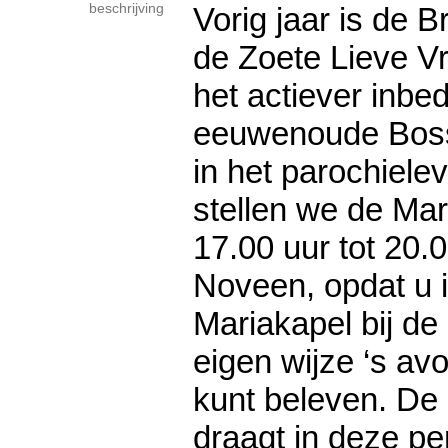
beschrijving
Vorig jaar is de 
de Zoete Lieve V
het actiever inbe
eeuwenoude Bos
in het parochiel
stellen we de Ma
17.00 uur tot 20.0
Noveen, opdat u in
Mariakapel bij d
eigen wijze ‘s a
kunt beleven. De
draagt in deze pe