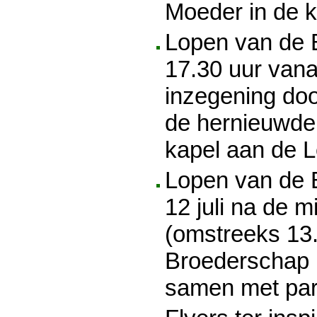
Moeder in de k
Lopen van de B
17.30 uur vana
inzegening do
de hernieuwde
kapel aan de L
Lopen van de
12 juli na de m
(omstreeks 13.
Broederschap i
samen met par