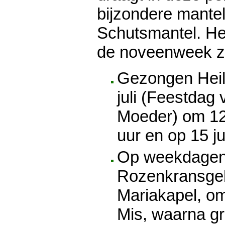
bijzondere mante
Schutsmantel. H
de noveenweek ziet
Gezongen Heil
juli (Feestdag
Moeder) om 12
uur en op 15 ju
Op weekdagen;
Rozenkransgeb
Mariakapel, om
Mis, waarna gr