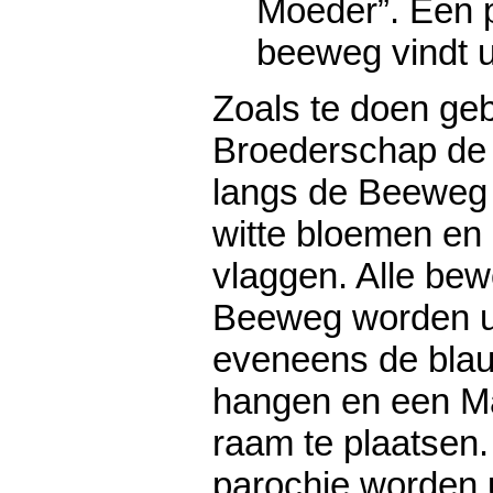
Moeder”. Een p
beeweg vindt u
Zoals te doen gebr
Broederschap de
langs de Beeweg 
witte bloemen en 
vlaggen. Alle be
Beeweg worden u
eveneens de blauw
hangen en een Ma
raam te plaatsen
parochie worden 