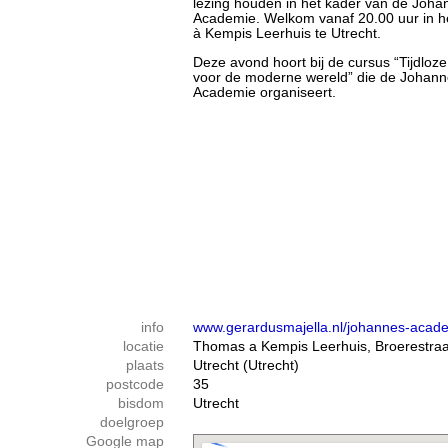
lezing houden in het kader van de Joha
Academie. Welkom vanaf 20.00 uur in 
à Kempis Leerhuis te Utrecht.
Deze avond hoort bij de cursus “Tijdloze
voor de moderne wereld” die de Johan
Academie organiseert.
info
www.gerardusmajella.nl/johannes-acad
locatie
Thomas a Kempis Leerhuis, Broerestraa
plaats
Utrecht (Utrecht)
postcode
35
bisdom
Utrecht
doelgroep
Google map