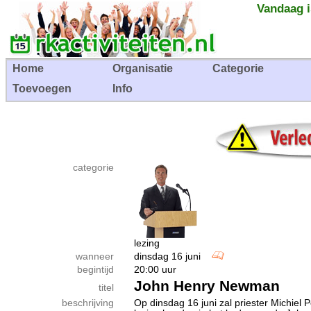
Vandaag i
Home
Organisatie
Categorie
Toevoegen
Info
categorie
lezing
wanneer
dinsdag 16 juni
begintijd
20:00 uur
John Henry Newman
titel
beschrijving
Op dinsdag 16 juni zal priester Michiel 