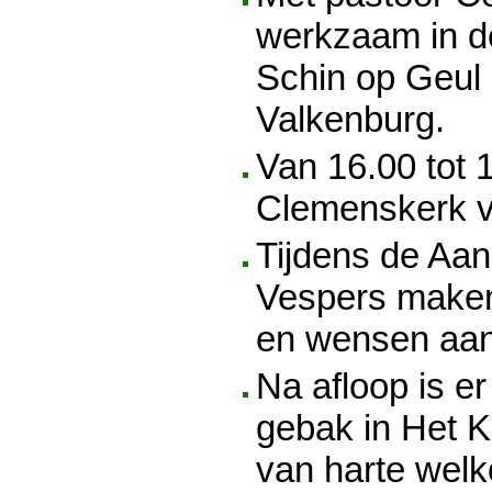
werkzaam in d
Schin op Geul
Valkenburg.
Van 16.00 tot 1
Clemenskerk v
Tijdens de Aan
Vespers maken
en wensen aan
Na afloop is er
gebak in Het 
van harte wel