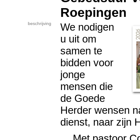
Roepingen
beschrijving
We nodigen
u uit om
samen te
bidden voor
jonge
mensen die
de Goede
Herder wensen na 
dienst, naar zijn H
Met pastoor Co