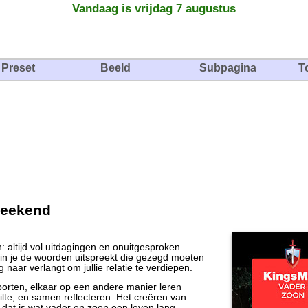
Vandaag is vrijdag 7 augustus
Preset
Beeld
Subpagina
T
weekend
: altijd vol uitdagingen en onuitgesproken
in je de woorden uitspreekt die gezegd moeten
 naar verlangt om jullie relatie te verdiepen.
orten, elkaar op een andere manier leren
ilte, en samen reflecteren. Het creëren van
dat is wat vader en zoon een leven lang