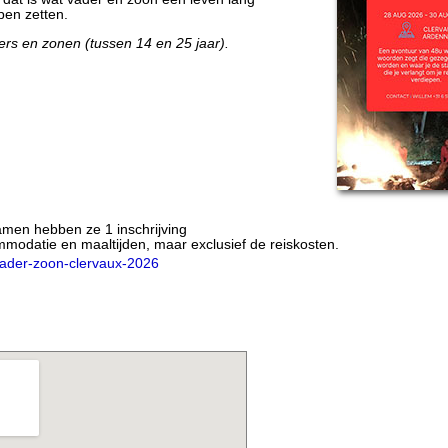
pen zetten.
rs en zonen (tussen 14 en 25 jaar).
Samen hebben ze 1 inschrijving
ommodatie en maaltijden, maar exclusief de reiskosten.
vader-zoon-clervaux-2026