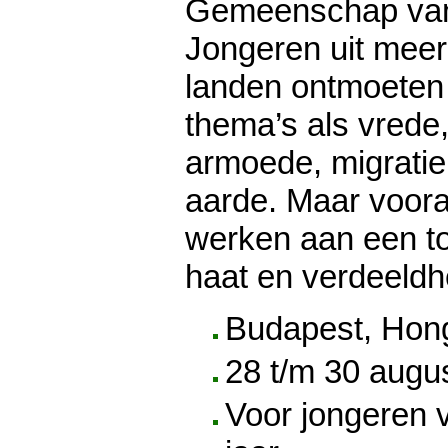
Gemeenschap van 
Jongeren uit meer
landen ontmoeten 
thema’s als vrede, 
armoede, migratie
aarde. Maar voora
werken aan een t
haat en verdeeldh
Budapest, Hong
28 t/m 30 augu
Voor jongeren 