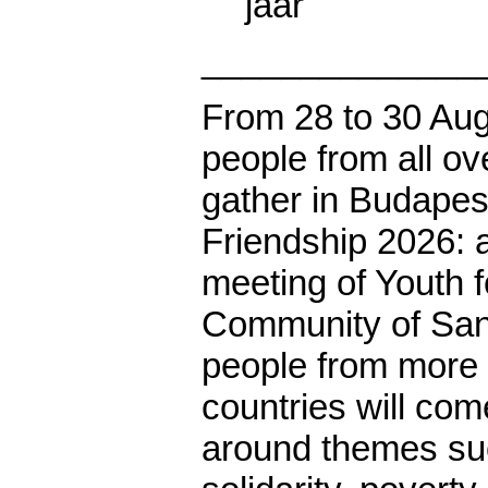
jaar
______________
From 28 to 30 Au
people from all ov
gather in Budapest
Friendship 2026: a
meeting of Youth f
Community of San
people from more 
countries will com
around themes su