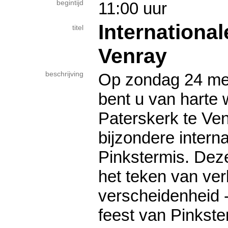
begintijd
11:00 uur
Internationa
titel
Venray
beschrijving
Op zondag 24 me
bent u van harte 
Paterskerk te Ve
bijzondere interna
Pinkstermis. Deze
het teken van ve
verscheidenheid -
feest van Pinkst