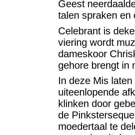
Geest neerdaalde
talen spraken en 
Celebrant is dek
viering wordt muz
dameskoor Chrisko
gehore brengt in 
In deze Mis late
uiteenlopende af
klinken door gebe
de Pinkstersequen
moedertaal te del