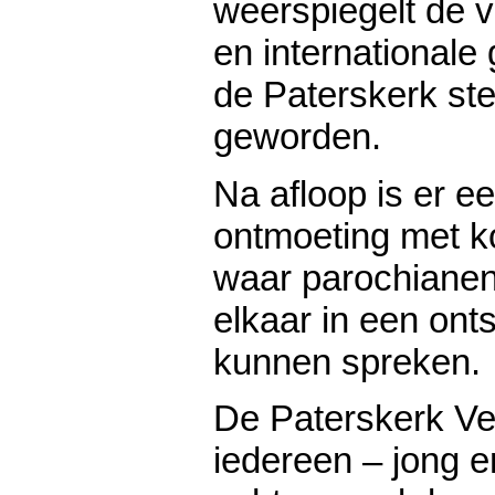
weerspiegelt de vi
en international
de Paterskerk st
geworden.
Na afloop is er e
ontmoeting met kof
waar parochiane
elkaar in een ont
kunnen spreken.
De Paterskerk Ve
iedereen – jong e