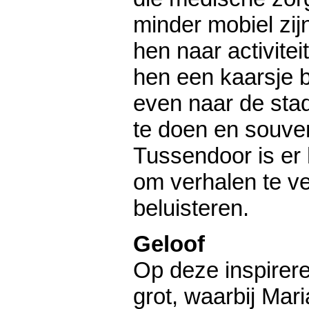
minder mobiel zij
hen naar activite
hen een kaarsje 
even naar de sta
te doen en souven
Tussendoor is er h
om verhalen te ve
beluisteren.
Geloof
Op deze inspirere
grot, waarbij Mar