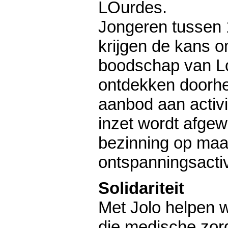
LOurdes.
Jongeren tussen 
krijgen de kans 
boodschap van L
ontdekken doorhe
aanbod aan activi
inzet wordt afgew
bezinning op maa
ontspanningsactiv
Solidariteit
Met Jolo helpen 
die medische zor