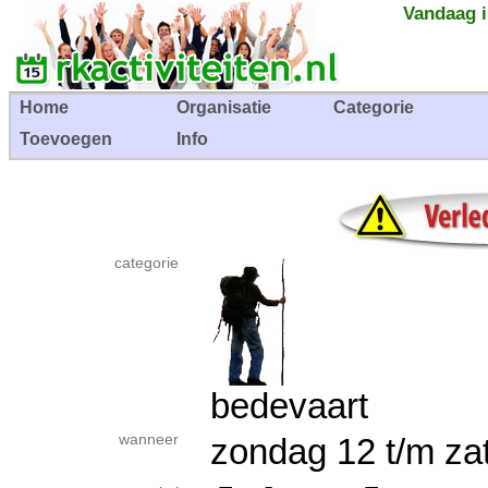
Vandaag i
Home
Organisatie
Categorie
Toevoegen
Info
categorie
bedevaart
wanneer
zondag 12 t/m za