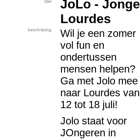
JoLo - Jonge
titel
Lourdes
beschrijving
Wil je een zomer
vol fun en
ondertussen
mensen helpen?
Ga met Jolo mee
naar Lourdes van
12 tot 18 juli!
Jolo staat voor
JOngeren in