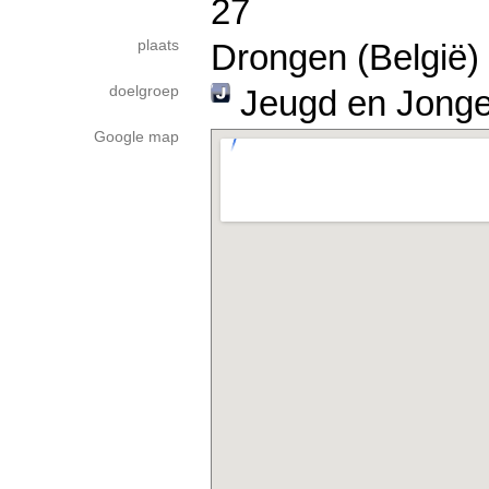
27
plaats
Drongen (België)
doelgroep
Jeugd en Jong
Google map