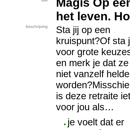
Magis Op een
titel
het leven. Ho
beschrijving
Sta jij op een
kruispunt?Of sta 
voor grote keuzes
en merk je dat ze
niet vanzelf helde
worden?Misschie
is deze retraite ie
voor jou als…
je voelt dat er