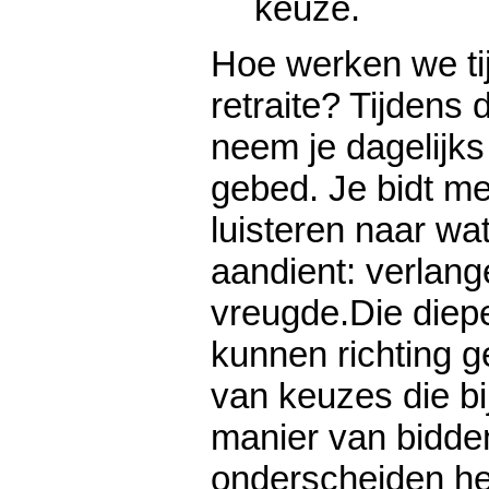
keuze.
Hoe werken we ti
retraite? Tijdens 
neem je dagelijks t
gebed. Je bidt met
luisteren naar wa
aandient: verlang
vreugde.Die diep
kunnen richting g
van keuzes die bi
manier van bidde
onderscheiden hee