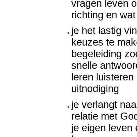
vragen leven o
richting en wat
je het lastig v
keuzes te mak
begeleiding zo
snelle antwoo
leren luistere
uitnodiging
je verlangt na
relatie met God
je eigen leven 