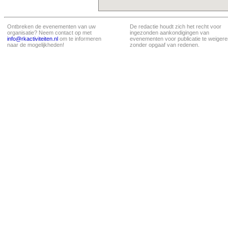
Ontbreken de evenementen van uw
De redactie houdt zich het recht voor
organisatie? Neem contact op met
ingezonden aankondigingen van
info@rkactiviteiten.nl
om te informeren
evenementen voor publicatie te weigere
naar de mogelijkheden!
zonder opgaaf van redenen.