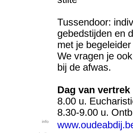
Tussendoor: indiv
gebedstijden en d
met je begeleider
We vragen je ook 
bij de afwas.
Dag van vertrek
8.00 u. Eucharist
8.30-9.00 u. Ontbi
info
www.oudeabdij.b