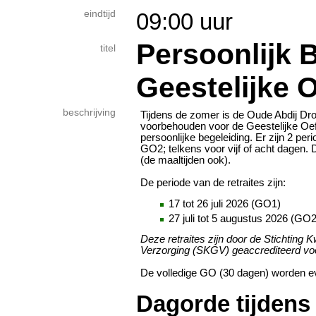
eindtijd
09:00 uur
Persoonlijk 
titel
Geestelijke 
beschrijving
Tijdens de zomer is de Oude Abdij D
voorbehouden voor de Geestelijke Oe
persoonlijke begeleiding. Er zijn 2 per
GO2; telkens voor vijf of acht dagen. 
(de maaltijden ook)​.
De periode van de retraites zijn:
17 tot 26 juli 2026 (GO1)
27 juli tot 5 augustus 2026 (GO2
Deze retraites zijn door de Stichting Kw
Verzorging (SKGV) geaccrediteerd voo
De volledige GO (30 dagen) worden 
Dagorde tijdens 