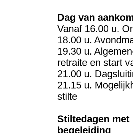
Da g van aankom
Vanaf 16.00 u. O
18.00 u. Avondma
19.30 u. Algemene
retraite en start v
21.00 u. Dagsluit
21.15 u. Mogelijkh
stilte
Stiltedagen met 
begeleiding