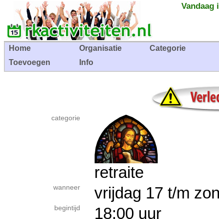
Vandaag i
Home
Organisatie
Categorie
Toevoegen
Info
categorie
retraite
wanneer
vrijdag 17 t/m z
begintijd
18:00 uur