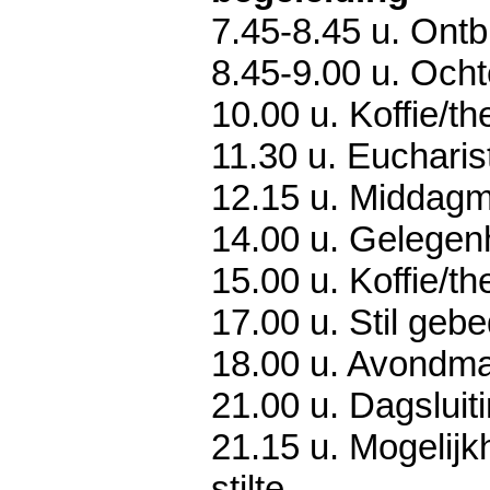
7.45-8.45 u. Ontbij
8.45-9.00 u. Och
10.00 u. Koffie/th
11.30 u. Eucharist
12.15 u. Middagma
14.00 u. Gelegenh
15.00 u. Koffie/th
17.00 u. Stil geb
18.00 u. Avondmaal
21.00 u. Dagsluit
21.15 u. Mogelijkh
stilte