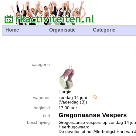
Home
Organisatie
Categorie
categorie
liturgie
wanneer
zondag 14 juni
(Vaderdag (B))
begintijd
17:00 uur
Gregoriaanse Vespers
titel
beschrijving
Gregoriaanse vespers op zondag 14 juni,
Heerhugowaard
De devotie tot het Allerheiligst Hart van