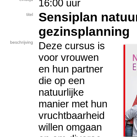
16:00 uur
Sensiplan natuur
titel
gezinsplanning
beschrijving
Deze cursus is
voor vrouwen
en hun partner
die op een
natuurlijke
manier met hun
vruchtbaarheid
willen omgaan