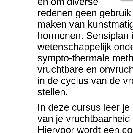
en om diverse
redenen geen gebruik 
maken van kunstmati
hormonen. Sensiplan 
wetenschappelijk on
sympto-thermale met
vruchtbare en onvruc
in de cyclus van de vr
stellen.
In deze cursus leer je
van je vruchtbaarheid
Hiervoor wordt een co