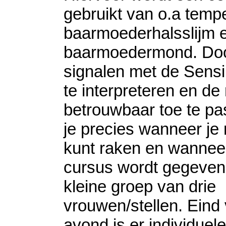
gebruikt van o.a tempe
baarmoederhalsslijm e
baarmoedermond. Do
signalen met de Sensi
te interpreteren en d
betrouwbaar toe te pa
je precies wanneer je
kunt raken en wannee
cursus wordt gegeven
kleine groep van drie
vrouwen/stellen. Eind
avond is er individuele