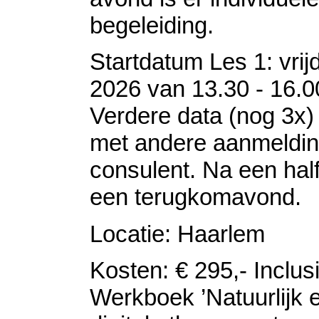
begeleiding.
Startdatum Les 1: vrij
2026 van 13.30 - 16.0
Verdere data (nog 3x) 
met andere aanmeldi
consulent. Na een half
een terugkomavond.
Locatie: Haarlem
Kosten: € 295,- Inclus
Werkboek ’Natuurlijk 