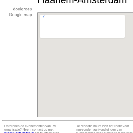
doelgroep
Google map
Ontbreken de evenementen van uw
De redactie houdt zich het recht voor
organisatie? Neem contact op met
ingezonden aankondigingen van