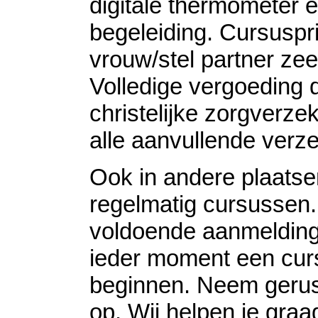
digitale thermometer e
begeleiding. Cursuspri
vrouw/stel partner ze
Volledige vergoeding 
christelijke zorgverzek
alle aanvullende verz
Ook in andere plaatse
regelmatig cursussen. 
voldoende aanmeldin
ieder moment een cur
beginnen. Neem gerus
op. Wij helpen je graa