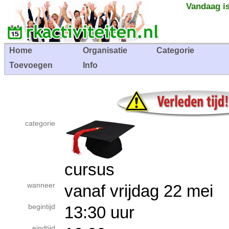
Vandaag is
Home
Organisatie
Categorie
Toevoegen
Info
categorie
cursus
wanneer
vanaf vrijdag 22 me
begintijd
13:30 uur
eindtijd