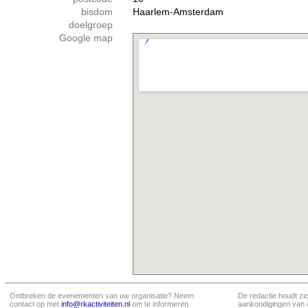
bisdom
Haarlem-Amsterdam
doelgroep
Google map
Ontbreken de evenementen van uw organisatie? Neem
De redactie houdt zi
contact op met
info@rkactiviteiten.nl
om te informeren
aankondigingen van 