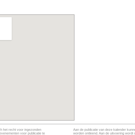
ch het recht voor ingezonden
Aan de publicatie van deze kalender kunn
evenementen voor publicatie te
worden ontleend. Aan de uitvoering wordt 