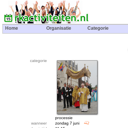
Home
Organisatie
Categorie
categorie
processie
wanneer
zondag 7 juni