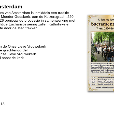
msterdam
m van Amsterdam is inmiddels een traditie
 Moeder Godskerk, aan de Keizersgracht 220
026 opnieuw de processie in samenwerking met
tige Eucharistieviering zullen Katholieke en
te door de stad trekken.
g in de Onze Lieve Vrouwekerk
de grachtengordel
e Onze Lieve Vrouwekerk
l naast de kerk
218