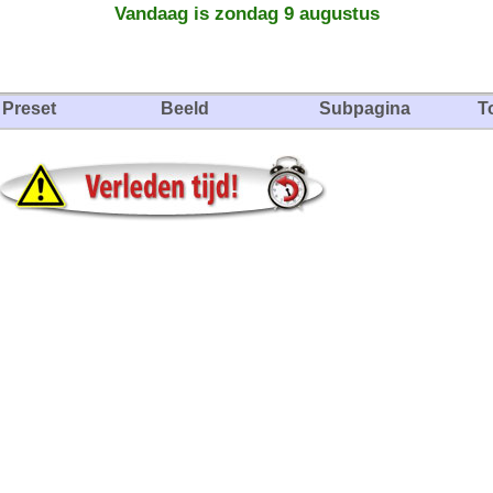
Vandaag is zondag 9 augustus
Preset
Beeld
Subpagina
T