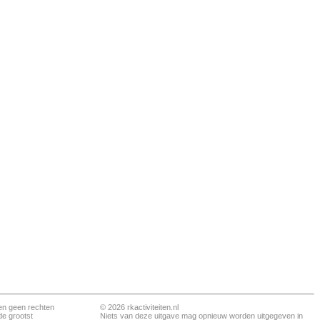
en geen rechten
© 2026 rkactiviteiten.nl
de grootst
Niets van deze uitgave mag opnieuw worden uitgegeven in