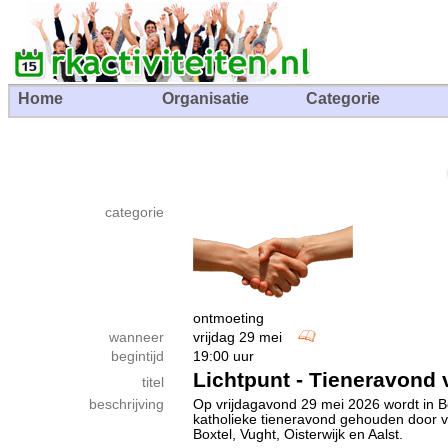
Home
Organisatie
Categorie
categorie
ontmoeting
wanneer
vrijdag 29 mei
begintijd
19:00 uur
Lichtpunt - Tieneravond 
titel
beschrijving
Op vrijdagavond 29 mei 2026 wordt in 
katholieke tieneravond gehouden door vi
Boxtel, Vught, Oisterwijk en Aalst.