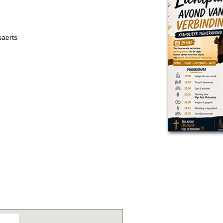
saerts