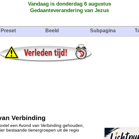
Vandaag is donderdag 6 augustus
Gedaanteverandering van Jezus
Preset
Beeld
Subpagina
T
van Verbinding
Boxtel een Avond van Verbinding gehouden,
er bestaande tienergroepen uit de regio