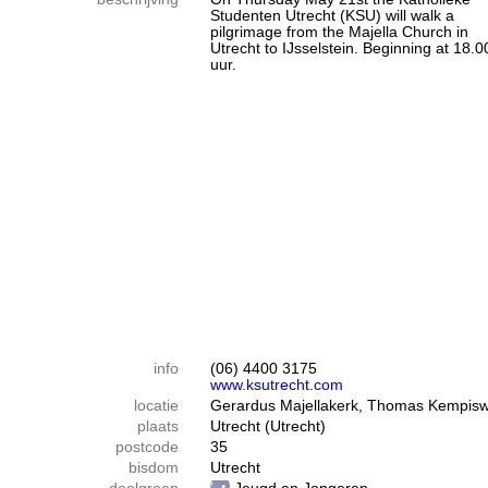
Studenten Utrecht (KSU) will walk a
pilgrimage from the Majella Church in
Utrecht to IJsselstein. Beginning at 18.0
uur.
info
(06) 4400 3175
www.ksutrecht.com
locatie
Gerardus Majellakerk, Thomas Kempis
plaats
Utrecht (Utrecht)
postcode
35
bisdom
Utrecht