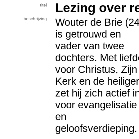
Lezing over r
titel
beschrijving
Wouter de Brie (24
is getrouwd en
vader van twee
dochters. Met liefd
voor Christus, Zijn
Kerk en de heilige
zet hij zich actief i
voor evangelisatie
en
geloofsverdieping.