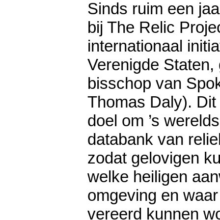
Sinds ruim een jaar
bij The Relic Proje
internationaal initia
Verenigde Staten,
bisschop van Spo
Thomas Daly). Dit 
doel om ’s werelds
databank van reli
zodat gelovigen k
welke heiligen aan
omgeving en waar 
vereerd kunnen w