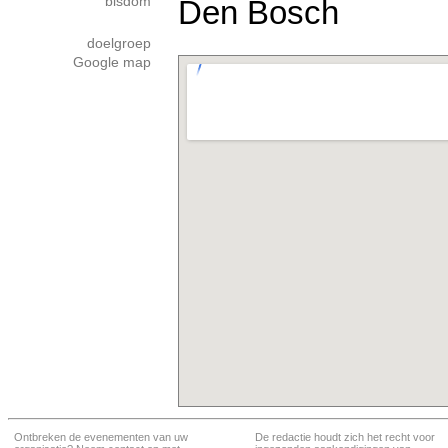
bisdom
Den Bosch
doelgroep
Google map
Ontbreken de evenementen van uw
De redactie houdt zich het recht voor