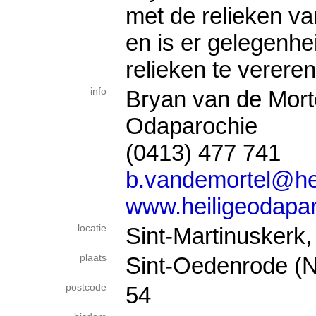
met de relieken va
en is er gelegenh
relieken te vereren
info
Bryan van de Morte
Odaparochie
(0413) 477 741
b.vandemortel@hei
www.heiligeodapar
locatie
Sint-Martinuskerk,
plaats
Sint-Oedenrode (N
postcode
54