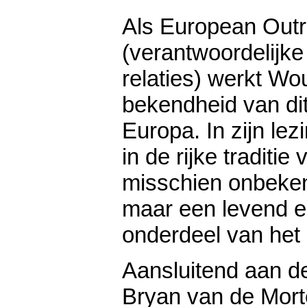
Als European Outr
(verantwoordelijk
relaties) werkt Wo
bekendheid van dit i
Europa. In zijn le
in de rijke traditie
misschien onbeken
maar een levend e
onderdeel van het 
Aansluitend aan de
Bryan van de Mort