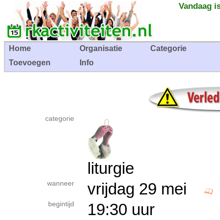
Vandaag is
Home
Organisatie
Categorie
Toevoegen
Info
categorie
liturgie
wanneer
vrijdag 29 mei
begintijd
19:30 uur