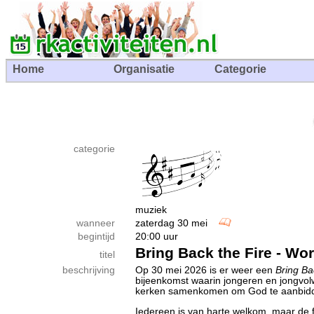
Home
Organisatie
Categorie
categorie
muziek
wanneer
zaterdag 30 mei
begintijd
20:00 uur
Bring Back the Fire - Wo
titel
beschrijving
Op 30 mei 2026 is er weer een
Bring Ba
bijeenkomst waarin jongeren en jongvo
kerken samenkomen om God te aanbid
Iedereen is van harte welkom, maar de f