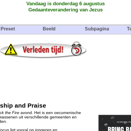
Vandaag is donderdag 6 augustus
Gedaanteverandering van Jezus
Preset
Beeld
Subpagina
T
rship and Praise
ck the Fire
avond. Het is een oecumenische
lwassenen uit verschillende gemeenten en
den.
ocus ligt vooral op jongeren en