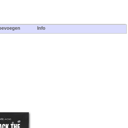
oevoegen
Info