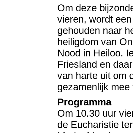
Om deze bijzond
vieren, wordt een
gehouden naar he
heiligdom van On
Nood in Heiloo. I
Friesland en daar
van harte uit om
gezamenlijk mee 
Programma
Om 10.30 uur vier
de Eucharistie te